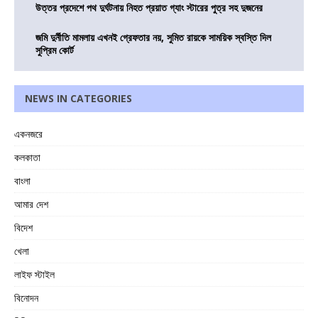
উত্তর প্রদেশে পথ দুর্ঘটনায় নিহত প্রয়াত গ্যাং স্টারের পুত্র সহ দুজনের
জমি দুর্নীতি মামলায় এখনই গ্রেফতার নয়, সুমিত রায়কে সাময়িক স্বস্তি দিল
সুপ্রিম কোর্ট
NEWS IN CATEGORIES
একনজরে
কলকাতা
বাংলা
আমার দেশ
বিদেশ
খেলা
লাইফ স্টাইল
বিনোদন