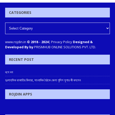
CATEGORIES
www.rojdin.in
© 2018
–
2024
|
Privacy Policy
Designed &
Developed By by
PRISMHUB ONLINE SOLUTIONS PVT. LTD.
RECENT POST
দশে দশ
দুঃসাহসিক ডাকাতির কিনারা, সাংবাদিক বৈঠকে জেলা পুলিশ সুপার কী বললেন
ROJDIN APPS