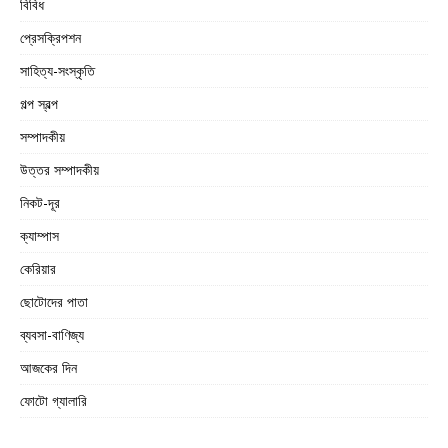
বিবিধ
প্রেসক্রিপশন
সাহিত্য-সংস্কৃতি
গল্প স্বল্প
সম্পাদকীয়
উত্তর সম্পাদকীয়
নিকট-দূর
ক্যাম্পাস
কেরিয়ার
ছোটোদের পাতা
ব্যবসা-বাণিজ্য
আজকের দিন
ফোটো গ্যালারি