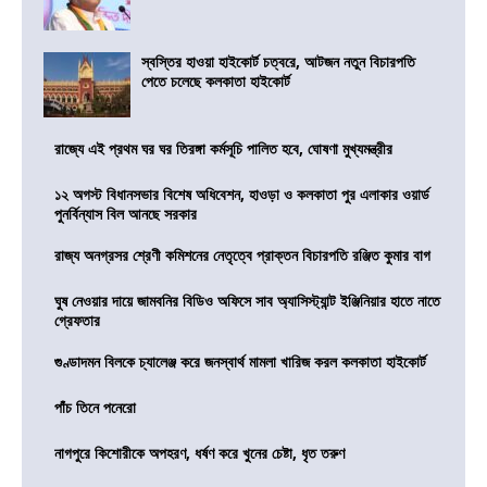
স্বস্তির হাওয়া হাইকোর্ট চত্বরে, আটজন নতুন বিচারপতি
পেতে চলেছে কলকাতা হাইকোর্ট
রাজ্যে এই প্রথম ঘর ঘর তিরঙ্গা কর্মসূচি পালিত হবে, ঘোষণা মুখ্যমন্ত্রীর
১২ অগস্ট বিধানসভার বিশেষ অধিবেশন, হাওড়া ও কলকাতা পুর এলাকার ওয়ার্ড
পুনর্বিন্যাস বিল আনছে সরকার
রাজ্য অনগ্রসর শ্রেণী কমিশনের নেতৃত্বে প্রাক্তন বিচারপতি রঞ্জিত কুমার বাগ
ঘুষ নেওয়ার দায়ে জামবনির বিডিও অফিসে সাব অ্যাসিস্ট্যান্ট ইঞ্জিনিয়ার হাতে নাতে
গ্রেফতার
গুণ্ডাদমন বিলকে চ্যালেঞ্জ করে জনস্বার্থ মামলা খারিজ করল কলকাতা হাইকোর্ট
পাঁচ তিনে পনেরো
নাগপুরে কিশোরীকে অপহরণ, ধর্ষণ করে খুনের চেষ্টা, ধৃত তরুণ