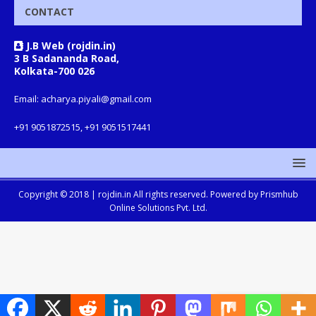
CONTACT
J.B Web (rojdin.in)
3 B Sadananda Road,
Kolkata-700 026
Email: acharya.piyali@gmail.com
+91 9051872515, +91 9051517441
Copyright © 2018 |
rojdin.in
All rights reserved. Powered by
Prismhub
Online Solutions Pvt. Ltd.
Translate »