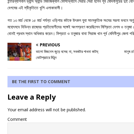
ইন্টারন্যাশনাল ড্যান্স অ্যান্ড মিউজিক্যাল ফেস্টিভ্যালে সেরার সেরা হলেন পূর্ব মেদিনীপুরের দুই
বেগমের এই স্বীকৃতিতে খুশি এলাকাবাসী।
গত ১৩ মার্চ থেকে ১৫ মার্চ পর্যন্ত ওড়িশার কটকে উৎকল যুবা সাংস্কৃতিক সংঘের সরলা ভবনে
মহোৎসবে বিভিন্ন রাজ্যের প্রতিযোগীদের সঙ্গেই অংশগ্রহণ করেছিলেন মিশ্রিতা বেগম ও তনুজা 
বোনই প্রথম স্থান অধিকার করেন। মিশ্রতা ও তনুজার বাবা সিরাজ খান পূর্ব মেদিনীপুর জেলা পরিষদ
PREVIOUS
ভালো বিজনেস জুড়ে বসেছ না, সবকটার পাখনা কাটব;
মানুষ 
ভোটপ্রচারে মিঠুন
BE THE FIRST TO COMMENT
Leave a Reply
Your email address will not be published.
Comment