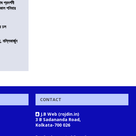
 প্রদর্শনী
মীকাল শনিবার
ের ঢল
, মল্লিকার্জুন
CONTACT
J.B Web (rojdin.in)
3 B Sadananda Road,
Kolkata-700 026