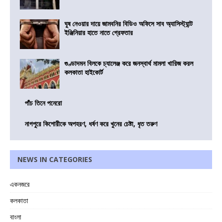
ঘুষ নেওয়ার দায়ে জামবনির বিডিও অফিসে সাব অ্যাসিস্ট্যান্ট
ইঞ্জিনিয়ার হাতে নাতে গ্রেফতার
গুণ্ডাদমন বিলকে চ্যালেঞ্জ করে জনস্বার্থ মামলা খারিজ করল
কলকাতা হাইকোর্ট
পাঁচ তিনে পনেরো
নাগপুরে কিশোরীকে অপহরণ, ধর্ষণ করে খুনের চেষ্টা, ধৃত তরুণ
NEWS IN CATEGORIES
একনজরে
কলকাতা
বাংলা