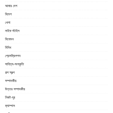
আমার দেশ
বিদেশ
খেলা
লাইফ স্টাইল
বিনোদন
বিবিধ
প্রেসক্রিপশন
সাহিত্য-সংস্কৃতি
গল্প স্বল্প
সম্পাদকীয়
উত্তর সম্পাদকীয়
নিকট-দূর
ক্যাম্পাস