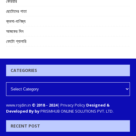
কেরিয়ার
ছোটোদের পাতা
ব্যবসা-বাণিজ্য
আজকের দিন
ফোটো গ্যালারি
CATEGORIES
www.rojdin.in
© 2018
–
2024
|
Privacy Policy
Designed &
Developed By by
PRISMHUB ONLINE SOLUTIONS PVT. LTD.
RECENT POST