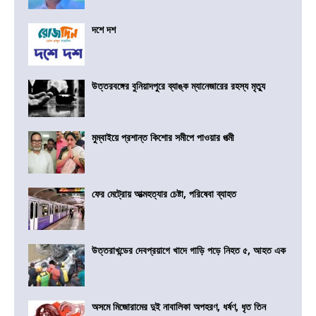
দশে দশ
উত্তরবঙ্গের বুনিয়াদপুরে ব্যাঙ্ক ম্যানেজারের রহস্য মৃত্যু
মুম্বাইয়ে প্রশান্ত কিশোর সমীপে পাওয়ার পত্মী
ফের মেট্রোয় আত্মহত্যার চেষ্টা, পরিষেবা ব্যাহত
উত্তরাখন্ডের দেবপ্রয়াগে খাদে গাড়ি পড়ে নিহত ৫, আহত এক
অসমে মিজোরামের দুই নাবালিকা অপহরণ, ধর্ষণ, ধৃত তিন