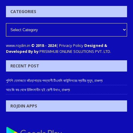
CATEGORIES
www.rojdin.in
© 2018
–
2024
|
Privacy Policy
Designed &
Developed By by
PRISMHUB ONLINE SOLUTIONS PVT. LTD.
RECENT POST
পুলিশি হেফাজতে কাঁচড়াপাড়ার পদত্যাগী টিএমসি কাউন্সিলরের স্বামীর মৃত্যু, চাঞ্চল্য
আর জি কর থেকে চিকিৎসাধীন দুই রোগী উধাও, চাঞ্চল্য
ROJDIN APPS