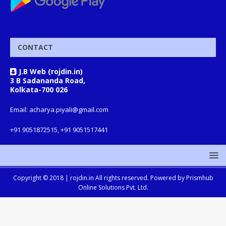
CONTACT
J.B Web (rojdin.in)
3 B Sadananda Road,
Kolkata-700 026
Email: acharya.piyali@gmail.com
+91 9051872515, +91 9051517441
Copyright © 2018 |
rojdin.in
All rights reserved. Powered by
Prismhub
Online Solutions Pvt. Ltd.