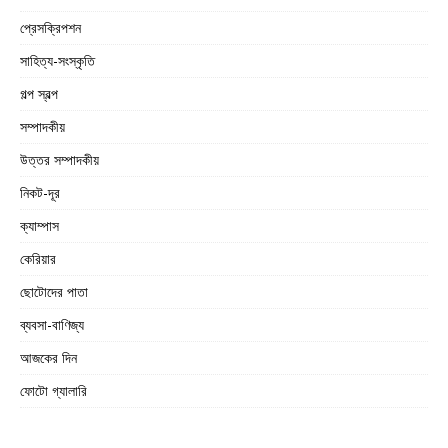
প্রেসক্রিপশন
সাহিত্য-সংস্কৃতি
গল্প স্বল্প
সম্পাদকীয়
উত্তর সম্পাদকীয়
নিকট-দূর
ক্যাম্পাস
কেরিয়ার
ছোটোদের পাতা
ব্যবসা-বাণিজ্য
আজকের দিন
ফোটো গ্যালারি