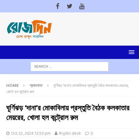
HOME
প্রথমপাতা
ঘূর্ণিঝড় ‘দানা’র মোকাবিলায় প্রস্তুতি বৈঠক কলকাতার মেয়রের,
খোলা হল কন্ট্রোল রুম
ঘূর্ণিঝড় ‘দানা’র মোকাবিলায় প্রস্তুতি বৈঠক কলকাতার
মেয়রের, খোলা হল কন্ট্রোল রুম
Oct 22, 2024 12:53 pm
Rojdin desk
0