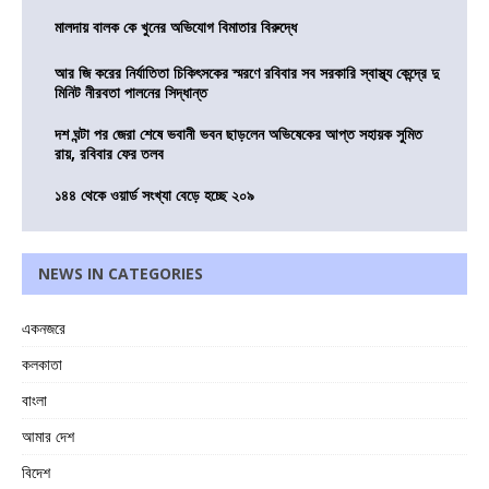
মালদায় বালক কে খুনের অভিযোগ বিমাতার বিরুদ্ধে
আর জি করের নির্যাতিতা চিকিৎসকের স্মরণে রবিবার সব সরকারি স্বাস্থ্য কেন্দ্রে দু
মিনিট নীরবতা পালনের সিদ্ধান্ত
দশ ঘন্টা পর জেরা শেষে ভবানী ভবন ছাড়লেন অভিষেকের আপ্ত সহায়ক সুমিত
রায়, রবিবার ফের তলব
১৪৪ থেকে ওয়ার্ড সংখ্যা বেড়ে হচ্ছে ২০৯
NEWS IN CATEGORIES
একনজরে
কলকাতা
বাংলা
আমার দেশ
বিদেশ