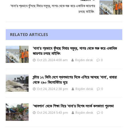
‘দানা’র প্রভাবে ফুঁসছে দিঘার সমুদ্র, সাগর থেকে শুরু করে একাধিক জায়গায়
চলছে মাইকিং
RELATED ARTICLES
‘দানা’র প্রভাবে ফুঁসছে দিঘার সমুদ্র, সাগর থেকে শুরু করে একাধিক
জায়গায় চলছে মাইকিং
Oct 23, 2024 4:00 am
Rojdin desk
0
ঘন্টায় ১২ কিমি বেগে স্থলভাগের দিকে এগিয়ে আসছে ‘দানা’, ধামারা
থেকে ২৯০ কিলোমিটার দূরে
Oct 24, 2024 2:38 pm
Rojdin desk
0
‘আমপান’ থেকে শিক্ষা নিয়ে ‘দানা’য় বিশেষ সতর্ক কলকাতা পুরসভা
Oct 24, 2024 5:43 pm
Rojdin desk
0