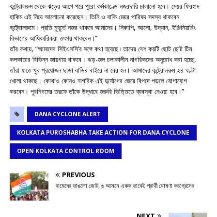
কন্ট্রোলরুম থেকে ঝড়ের আগে পরে পুরো কর্মকাণ্ডে নজরদারি চালানো হবে। মেয়র ফিরহাদ
হাকিম এই নিয়ে আলোচনা করেছেন। তিনি ও বাকি মেয়র পারিষদ সদস্য থাকবেন
কন্ট্রোলরুমে। প্রতি মুহূর্তে নজর থাকবে আমাদের। নিকাশি, আলো, উদ্যান, ইঞ্জিনিয়ারিং
বিভাগের আধিকারিকরা তৎপর থাকবেন।”
তাঁর কথায়, “আমাদের সিইএসসি’র সঙ্গে কথা হয়েছে ৷ তাদের বেশ কয়টি ছোট ছোট টিম
কলকাতার বিভিন্ন জায়গায় থাকবে। ঝড়-জল চলাকালীন নাগরিকদের অনুরোধ করা হচ্ছে,
তাঁরা যাতে খুব প্রয়োজন ছাড়া বাড়ির বাইরে না বের হন। আমাদের কন্ট্রোলরুম ২৪ ঘণ্টা
খোলা থাকছে। কোথাও কোনও নাগরিক এই দুর্যোগের জেরে বিপদে পড়লে যোগাযোগ
করবেন। পুরনিগমের তরফে তাঁকে উদ্ধারে জরুরি ভিত্তিতে ব্যবস্থা নেওয়া হবে।”
DANA CYCLONE ALERT
KOLKATA PUROSHABHA TAKE ACTION FOR DANA CYCLONE
OPEN KOLKATA CONTROL ROOM
PREVIOUS
বামেদের ভাঙলো জোট, ৬ আসনে একক ভাবেই প্রার্থী ঘোষণা কংগ্রেসের
NEXT