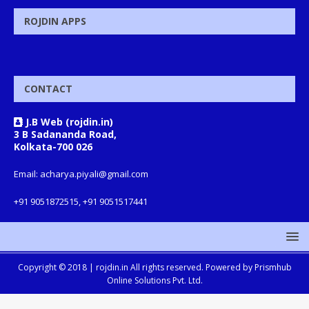
ROJDIN APPS
CONTACT
J.B Web (rojdin.in)
3 B Sadananda Road,
Kolkata-700 026
Email: acharya.piyali@gmail.com
+91 9051872515, +91 9051517441
Copyright © 2018 |
rojdin.in
All rights reserved. Powered by
Prismhub
Online Solutions Pvt. Ltd.