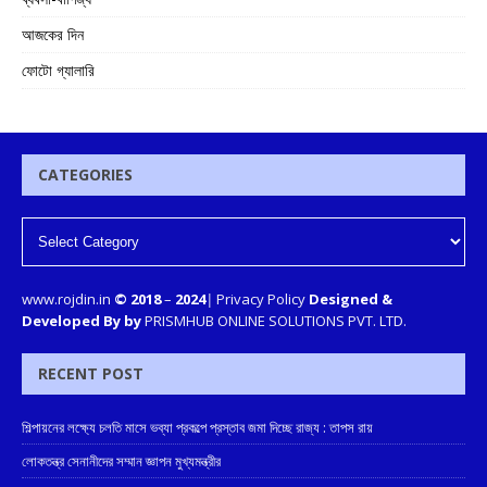
আজকের দিন
ফোটো গ্যালারি
CATEGORIES
www.rojdin.in
© 2018
–
2024
|
Privacy Policy
Designed &
Developed By by
PRISMHUB ONLINE SOLUTIONS PVT. LTD.
RECENT POST
শিল্পায়নের লক্ষ্যে চলতি মাসে ভব্যা প্রকল্পে প্রস্তাব জমা দিচ্ছে রাজ্য : তাপস রায়
লোকতন্ত্র সেনানীদের সম্মান জ্ঞাপন মুখ্যমন্ত্রীর