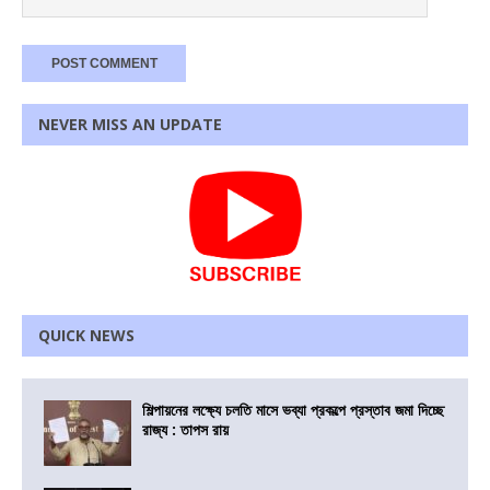
NEVER MISS AN UPDATE
QUICK NEWS
শিল্পায়নের লক্ষ্যে চলতি মাসে ভব্যা প্রকল্পে প্রস্তাব জমা দিচ্ছে
রাজ্য : তাপস রায়