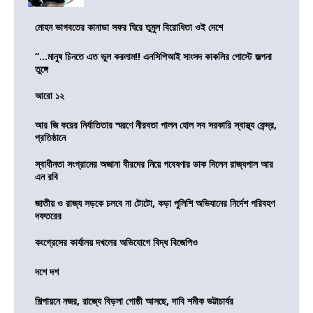
মোহন ভাগবতের কানাডা সফর ঘিরে তুমুল বিরোধিতা ওই দেশে
“…মানুষ চিনতে এত ভুল করলাম!! এনসিপিআই সাংসদ কাকলির পোস্টে জল্পনা
তুঙ্গে
আরো ১২
আর জি করের নির্যাতিতার স্মরণে নীরবতা পালন হোল সব সরকারি স্বাস্থ্য কেন্দ্র,
প্রতিষ্ঠানে
স্বাধীনতা সংগ্রামের অজানা বীরদের নিয়ে গবেষণার ডাক দিলেন রাজ্যপাল আর
এন রবি
জাতীয় ও রাজ্য সড়কে চলবে না টোটো, কড়া পুলিশি অভিযানের নির্দেশ পরিবহণ
দফতরের
কংগ্রেসের কার্যালয় দখলের অভিযোগে বিদ্ধ বিজেপিও
দশে দশ
শিল্পায়নে নজর, রাজ্যে বিড়লা গোষ্ঠী আসছে, দাবি শমীক ভট্টাচার্যর