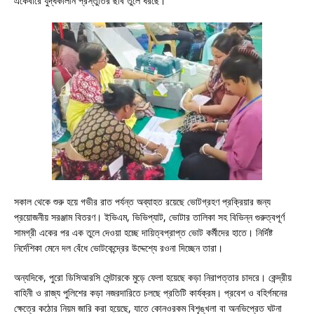
একেবারে যুদ্ধকালীন প্রস্তুতির ছবি তুলে ধরছে।
সকাল থেকে শুরু হয়ে গভীর রাত পর্যন্ত অব্যাহত রয়েছে ভোটগ্রহণ প্রক্রিয়ার জন্য
প্রয়োজনীয় সরঞ্জাম বিতরণ। ইভিএম, ভিভিপ্যাট, ভোটার তালিকা সহ বিভিন্ন গুরুত্বপূর্ণ
সামগ্রী একের পর এক তুলে দেওয়া হচ্ছে দায়িত্বপ্রাপ্ত ভোট কর্মীদের হাতে। নির্দিষ্ট
নির্দেশিকা মেনে দল বেঁধে ভোটকেন্দ্রের উদ্দেশ্যে রওনা দিচ্ছেন তারা।
অন্যদিকে, পুরো ডিসিআরসি সেন্টারকে মুড়ে ফেলা হয়েছে কড়া নিরাপত্তার চাদরে। কেন্দ্রীয়
বাহিনী ও রাজ্য পুলিশের কড়া নজরদারিতে চলছে প্রতিটি কার্যক্রম। প্রবেশ ও বহির্গমনের
ক্ষেত্রে কঠোর নিয়ম জারি করা হয়েছে, যাতে কোনওরকম বিশৃঙ্খলা বা অনভিপ্রেত ঘটনা