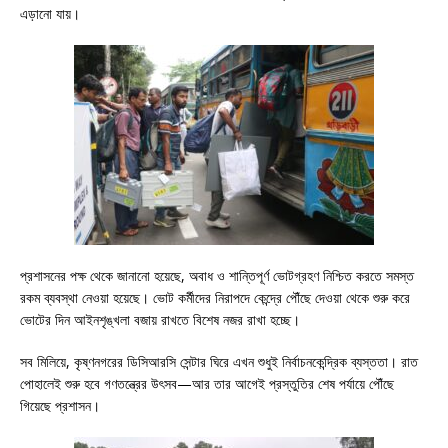
এড়ানো যায়।
প্রশাসনের পক্ষ থেকে জানানো হয়েছে, অবাধ ও শান্তিপূর্ণ ভোটগ্রহণ নিশ্চিত করতে সমস্ত
রকম ব্যবস্থা নেওয়া হয়েছে। ভোট কর্মীদের নিরাপদে কেন্দ্রে পৌঁছে দেওয়া থেকে শুরু করে
ভোটের দিন আইনশৃঙ্খলা বজায় রাখতে বিশেষ নজর রাখা হচ্ছে।
সব মিলিয়ে, কৃষ্ণনগরের ডিসিআরসি সেন্টার ঘিরে এখন শুধুই নির্বাচনকেন্দ্রিক ব্যস্ততা। রাত
পোহালেই শুরু হবে গণতন্ত্রের উৎসব—আর তার আগেই প্রস্তুতির শেষ পর্যায়ে পৌঁছে
গিয়েছে প্রশাসন।