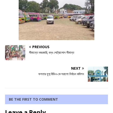
PREVIOUS
সীমান্তে নজরদারি, বন্ধ পেট্রোপোল সীমান্ত
NEXT
ফলতার যুগ্ম বিডিও-কে সরালো নির্বাচন কমিশন
BE THE FIRST TO COMMENT
Leave a Reply