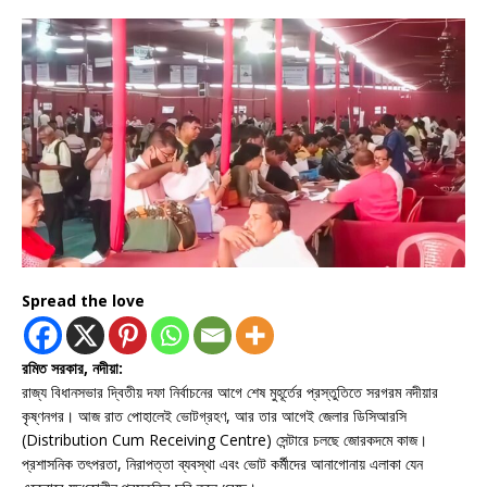
Spread the love
রমিত সরকার, নদীয়া:
রাজ্য বিধানসভার দ্বিতীয় দফা নির্বাচনের আগে শেষ মুহূর্তের প্রস্তুতিতে সরগরম নদীয়ার
কৃষ্ণনগর। আজ রাত পোহালেই ভোটগ্রহণ, আর তার আগেই জেলার ডিসিআরসি
(Distribution Cum Receiving Centre) সেন্টারে চলছে জোরকদমে কাজ।
প্রশাসনিক তৎপরতা, নিরাপত্তা ব্যবস্থা এবং ভোট কর্মীদের আনাগোনায় এলাকা যেন