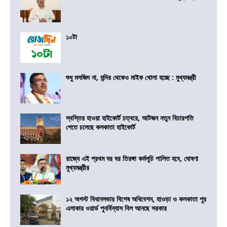
১০টা
শুধু মসজিদ না, মন্দির থেকেও মাইক খোলা হচ্ছে : মুখ্যমন্ত্রী
স্বস্তির হাওয়া হাইকোর্ট চত্বরে, আটজন নতুন বিচারপতি
পেতে চলেছে কলকাতা হাইকোর্ট
রাজ্যে এই প্রথম ঘর ঘর তিরঙ্গা কর্মসূচি পালিত হবে, ঘোষণা
মুখ্যমন্ত্রীর
১২ অগস্ট বিধানসভার বিশেষ অধিবেশন, হাওড়া ও কলকাতা পুর
এলাকার ওয়ার্ড পুনর্বিন্যাস বিল আনছে সরকার