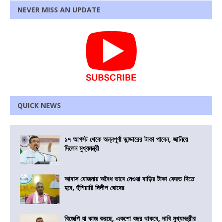
NEVER MISS AN UPDATE
QUICK NEWS
১৭ আগস্ট থেকে অন্নপূর্ণা ভান্ডারের টাকা পাবেন, জানিয়ে
দিলেন মুখ্যমন্ত্রী
আবাস যোজনায় অবৈধ ভাবে নেওয়া বাড়ির টাকা ফেরত দিতে
হবে, হুঁশিয়ারি দিলীপ ঘোষের
বিজেপি যা কাজ করছে, একশো বছর থাকবে, দাবি মুখ্যমন্ত্রীর