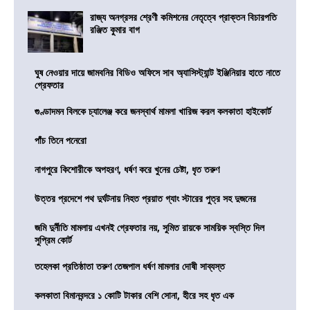
রাজ্য অনগ্রসর শ্রেণী কমিশনের নেতৃত্বে প্রাক্তন বিচারপতি
রঞ্জিত কুমার বাগ
ঘুষ নেওয়ার দায়ে জামবনির বিডিও অফিসে সাব অ্যাসিস্ট্যান্ট ইঞ্জিনিয়ার হাতে নাতে
গ্রেফতার
গুণ্ডাদমন বিলকে চ্যালেঞ্জ করে জনস্বার্থ মামলা খারিজ করল কলকাতা হাইকোর্ট
পাঁচ তিনে পনেরো
নাগপুরে কিশোরীকে অপহরণ, ধর্ষণ করে খুনের চেষ্টা, ধৃত তরুণ
উত্তর প্রদেশে পথ দুর্ঘটনায় নিহত প্রয়াত গ্যাং স্টারের পুত্র সহ দুজনের
জমি দুর্নীতি মামলায় এখনই গ্রেফতার নয়, সুমিত রায়কে সাময়িক স্বস্তি দিল
সুপ্রিম কোর্ট
তহেলকা প্রতিষ্ঠাতা তরুণ তেজপাল ধর্ষণ মামলার দোষী সাব্যস্ত
কলকাতা বিমানবন্দরে ১ কোটি টাকার বেশি সোনা, হীরে সহ ধৃত এক