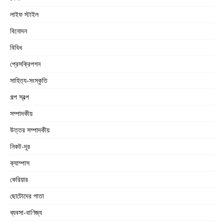
লাইফ স্টাইল
বিনোদন
বিবিধ
প্রেসক্রিপশন
সাহিত্য-সংস্কৃতি
গল্প স্বল্প
সম্পাদকীয়
উত্তর সম্পাদকীয়
নিকট-দূর
ক্যাম্পাস
কেরিয়ার
ছোটোদের পাতা
ব্যবসা-বাণিজ্য