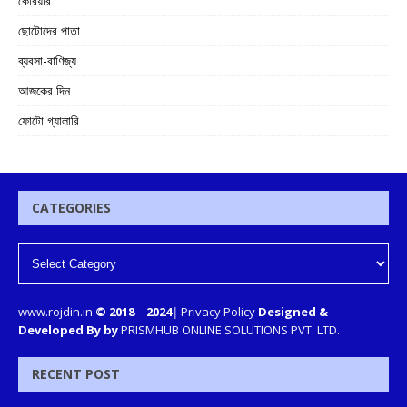
কেরিয়ার
ছোটোদের পাতা
ব্যবসা-বাণিজ্য
আজকের দিন
ফোটো গ্যালারি
CATEGORIES
www.rojdin.in
© 2018
–
2024
|
Privacy Policy
Designed &
Developed By by
PRISMHUB ONLINE SOLUTIONS PVT. LTD.
RECENT POST