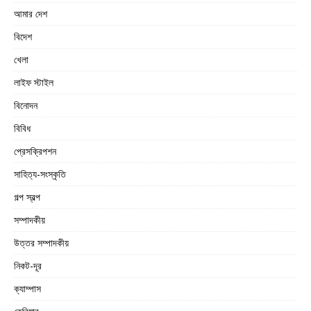
আমার দেশ
বিদেশ
খেলা
লাইফ স্টাইল
বিনোদন
বিবিধ
প্রেসক্রিপশন
সাহিত্য-সংস্কৃতি
গল্প স্বল্প
সম্পাদকীয়
উত্তর সম্পাদকীয়
নিকট-দূর
ক্যাম্পাস