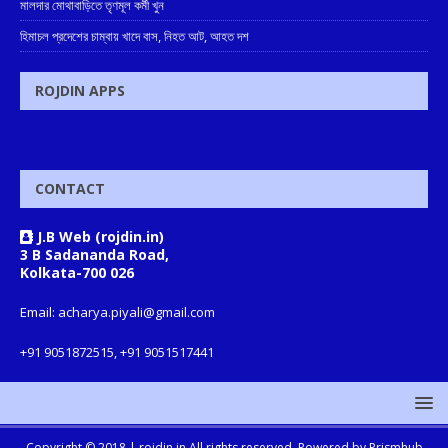
মালদার মোথাবাড়িতে তৃণমূল কর্মী খুন
হিমাচল প্রদেশের চাম্বায় খাদে বাস, নিহত আট, আহত দশ
ROJDIN APPS
CONTACT
J.B Web (rojdin.in)
3 B Sadananda Road,
Kolkata-700 026
Email: acharya.piyali@gmail.com
+91 9051872515, +91 9051517441
Copyright © 2018 |
rojdin.in
All rights reserved. Powered by
Prismhub