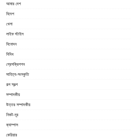
আমার দেশ
বিদেশ
খেলা
লাইফ স্টাইল
বিনোদন
বিবিধ
প্রেসক্রিপশন
সাহিত্য-সংস্কৃতি
গল্প স্বল্প
সম্পাদকীয়
উত্তর সম্পাদকীয়
নিকট-দূর
ক্যাম্পাস
কেরিয়ার