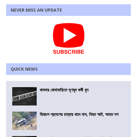
NEVER MISS AN UPDATE
QUICK NEWS
মালদার মোথাবাড়িতে তৃণমূল কর্মী খুন
হিমাচল প্রদেশের চাম্বায় খাদে বাস, নিহত আট, আহত দশ