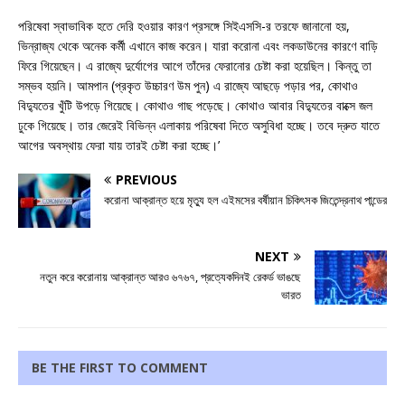
পরিষেবা স্বাভাবিক হতে দেরি হওয়ার কারণ প্রসঙ্গে সিইএসসি-র তরফে জানানো হয়,
ভিন্‌রাজ্য থেকে অনেক কর্মী এখানে কাজ করেন। যারা করোনা এবং লকডাউনের কারণে বাড়ি
ফিরে গিয়েছেন। এ রাজ্যে দুর্যোগের আগে তাঁদের ফেরানোর চেষ্টা করা হয়েছিল। কিন্তু তা
সম্ভব হয়নি। আমপান (প্রকৃত উচ্চারণ উম পুন) এ রাজ্যে আছড়ে পড়ার পর, কোথাও
বিদ্যুতের খুঁটি উপড়ে গিয়েছে। কোথাও গাছ পড়েছে। কোথাও আবার বিদ্যুতের বাক্সে জল
ঢুকে গিয়েছে। তার জেরেই বিভিন্ন এলাকায় পরিষেবা দিতে অসুবিধা হচ্ছে। তবে দ্রুত যাতে
আগের অবস্থায় ফেরা যায় তারই চেষ্টা করা হচ্ছে।’
PREVIOUS
করোনা আক্রান্ত হয়ে মৃত্যু হল এইমসের বর্ষীয়ান চিকিৎসক জিতেন্দ্রনাথ পান্ডের
NEXT
নতুন করে করোনায় আক্রান্ত আরও ৬৭৬৭, প্রত্যেকদিনই রেকর্ড ভাঙছে
ভারত
BE THE FIRST TO COMMENT