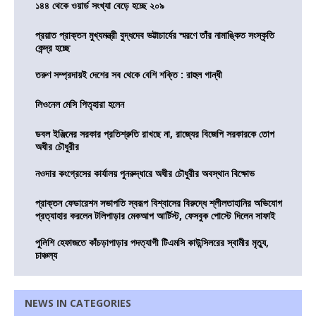
১৪৪ থেকে ওয়ার্ড সংখ্যা বেড়ে হচ্ছে ২০৯
প্রয়াত প্রাক্তন মুখ্যমন্ত্রী বুদ্ধদেব ভট্টাচার্যের স্মরণে তাঁর নামাঙ্কিত সংস্কৃতি
কেন্দ্র হচ্ছে
তরুণ সম্প্রদায়ই দেশের সব থেকে বেশি শক্তি : রাহুল গান্ধী
লিওনেল মেসি পিতৃহারা হলেন
ডবল ইঞ্জিনের সরকার প্রতিশ্রুতি রাখছে না, রাজ্যের বিজেপি সরকারকে তোপ
অধীর চৌধুরীর
নওদার কংগ্রেসের কার্যালয় পুনরুদ্ধারে অধীর চৌধুরীর অবস্থান বিক্ষোভ
প্রাক্তন ফেডারেশন সভাপতি স্বরূপ বিশ্বাসের বিরুদ্ধে শ্লীলতাহানির অভিযোগ
প্রত্যাহার করলেন টলিপাড়ার মেকআপ আর্টিস্ট, ফেসবুক পোস্টে দিলেন সাফাই
পুলিশি হেফাজতে কাঁচড়াপাড়ার পদত্যাগী টিএমসি কাউন্সিলরের স্বামীর মৃত্যু,
চাঞ্চল্য
NEWS IN CATEGORIES