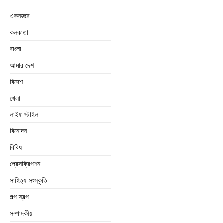
একনজরে
কলকাতা
বাংলা
আমার দেশ
বিদেশ
খেলা
লাইফ স্টাইল
বিনোদন
বিবিধ
প্রেসক্রিপশন
সাহিত্য-সংস্কৃতি
গল্প স্বল্প
সম্পাদকীয়