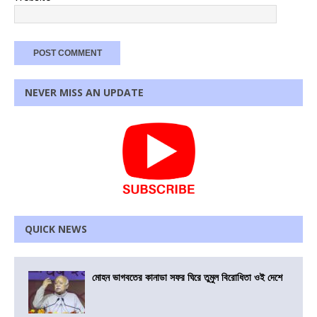
NEVER MISS AN UPDATE
QUICK NEWS
মোহন ভাগবতের কানাডা সফর ঘিরে তুমুল বিরোধিতা ওই দেশে