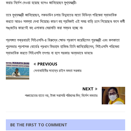
করার নির্দেশ দেওয়া হয়েছে বলেও জানিয়েছেন মুখ্যমন্ত্রী৷
তবে মুখ্যমন্ত্রী জানিয়েছেন, লকডাউন চলায় বিদ্যুতের মতো বিভিন্ন পরিষেবা স্বাভাবিক
করতে আরও সমস্যা দেখা দিয়েছে৷ কারণ বহু শ্রমিকই এই সময় বাড়ি চলে গিয়েছেন৷ ফলে কর্মী
সঙ্কটের কারণেই বহু এলাকায় মেরামতি করা সম্ভব হচ্ছে না৷
প্রসঙ্গত শুক্রবারই সিইএসসি-র বিরুদ্ধে ক্ষোভ প্রকাশ করেছিলেন পুরমন্ত্রী এবং কলকাতা
পুরসভার প্রশাসক বোর্ডের প্রধান ফিরহাদ হাকিম৷ তিনি জানিয়েছিলেন, সিইএসসি পরিষেবা
স্বাভাবিক করতে সিইএসসি তৎপর না হলে সরকার অন্যভাবে ভাববে৷
PREVIOUS
সেনাবাহিনীর সাহায্য চাইল মমতা সরকার
NEXT
পঞ্চায়েতের হাতে নয়, টাকা সরাসরি গরিবদের দিন; নির্দেশ মমতার
BE THE FIRST TO COMMENT