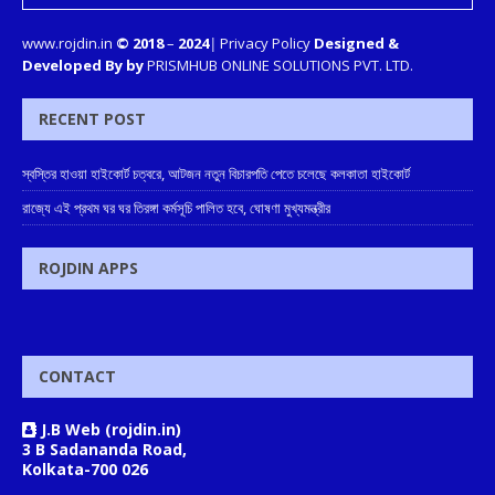
www.rojdin.in
© 2018
–
2024
|
Privacy Policy
Designed &
Developed By by
PRISMHUB ONLINE SOLUTIONS PVT. LTD.
RECENT POST
স্বস্তির হাওয়া হাইকোর্ট চত্বরে, আটজন নতুন বিচারপতি পেতে চলেছে কলকাতা হাইকোর্ট
রাজ্যে এই প্রথম ঘর ঘর তিরঙ্গা কর্মসূচি পালিত হবে, ঘোষণা মুখ্যমন্ত্রীর
ROJDIN APPS
CONTACT
J.B Web (rojdin.in)
3 B Sadananda Road,
Kolkata-700 026