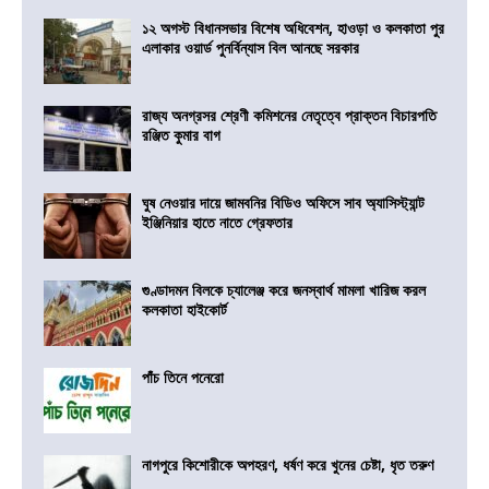
১২ অগস্ট বিধানসভার বিশেষ অধিবেশন, হাওড়া ও কলকাতা পুর
এলাকার ওয়ার্ড পুনর্বিন্যাস বিল আনছে সরকার
রাজ্য অনগ্রসর শ্রেণী কমিশনের নেতৃত্বে প্রাক্তন বিচারপতি
রঞ্জিত কুমার বাগ
ঘুষ নেওয়ার দায়ে জামবনির বিডিও অফিসে সাব অ্যাসিস্ট্যান্ট
ইঞ্জিনিয়ার হাতে নাতে গ্রেফতার
গুণ্ডাদমন বিলকে চ্যালেঞ্জ করে জনস্বার্থ মামলা খারিজ করল
কলকাতা হাইকোর্ট
পাঁচ তিনে পনেরো
নাগপুরে কিশোরীকে অপহরণ, ধর্ষণ করে খুনের চেষ্টা, ধৃত তরুণ