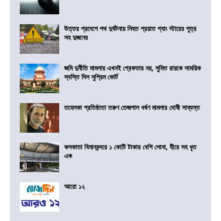
উত্তর প্রদেশে পথ দুর্ঘটনায় নিহত প্রয়াত গ্যাং স্টারের পুত্র
সহ দুজনের
জমি দুর্নীতি মামলায় এখনই গ্রেফতার নয়, সুমিত রায়কে সাময়িক
স্বস্তি দিল সুপ্রিম কোর্ট
তহেলকা প্রতিষ্ঠাতা তরুণ তেজপাল ধর্ষণ মামলার দোষী সাব্যস্ত
কলকাতা বিমানবন্দরে ১ কোটি টাকার বেশি সোনা, হীরে সহ ধৃত
এক
আরো ১২