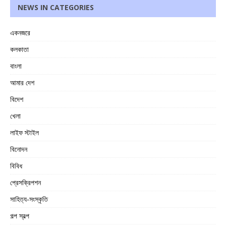
NEWS IN CATEGORIES
একনজরে
কলকাতা
বাংলা
আমার দেশ
বিদেশ
খেলা
লাইফ স্টাইল
বিনোদন
বিবিধ
প্রেসক্রিপশন
সাহিত্য-সংস্কৃতি
গল্প স্বল্প