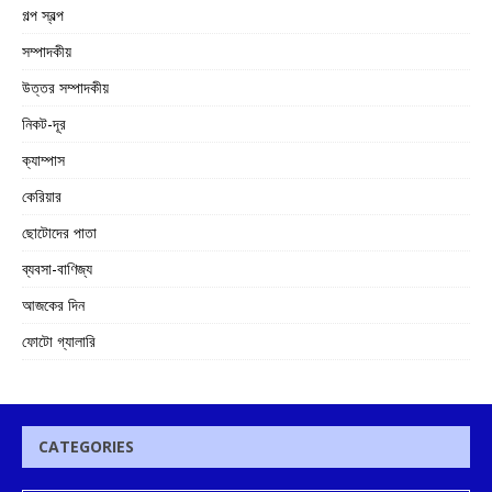
গল্প স্বল্প
সম্পাদকীয়
উত্তর সম্পাদকীয়
নিকট-দূর
ক্যাম্পাস
কেরিয়ার
ছোটোদের পাতা
ব্যবসা-বাণিজ্য
আজকের দিন
ফোটো গ্যালারি
CATEGORIES