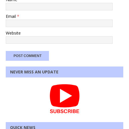
Email
*
Website
NEVER MISS AN UPDATE
QUICK NEWS