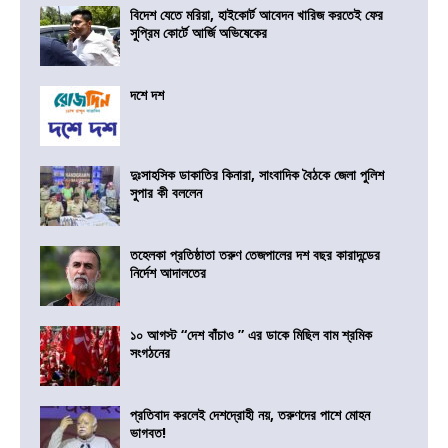
বিদেশ যেতে মরিয়া, হাইকোর্ট আবেদন খারিজ করতেই ফের
সুপ্রিম কোর্টে আর্জি অভিষেকের
দশে দশ
দুঃসাহসিক ডাকাতির কিনারা, সাংবাদিক বৈঠকে জেলা পুলিশ
সুপার কী বললেন
তহেলকা প্রতিষ্ঠাতা তরুণ তেজপালের দশ বছর কারাদন্ডের
নির্দেশ আদালতের
১০ আগস্ট “দেশ বাঁচাও ” এর ডাকে মিছিল বাম শ্রমিক
সংগঠনের
প্রতিবাদ করলেই দেশদ্রোহী নয়, তরুণদের পাশে মোহন
ভাগবত!