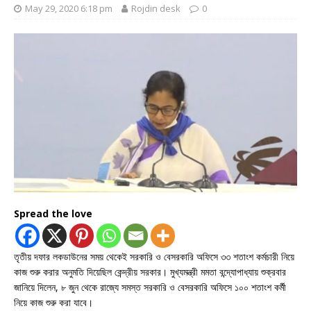
May 29, 2020 6:18 pm
Rojdin desk
0
Spread the love
তৃতীয় দফার লকডাউনের সময় থেকেই সরকারি ও বেসরকারি অফিসে ৩৩ শতাংশ কর্মচারী নিয়ে
কাজ শুরু করার অনুমতি দিয়েছিল কেন্দ্রীয় সরকার। মুখ্যমন্ত্রী মমতা বন্দ্যোপাধ্যায় শুক্রবার
জানিয়ে দিলেন, ৮ জুন থেকে রাজ্যে সমস্ত সরকারি ও বেসরকারি অফিসে ১০০ শতাংশ কর্মী
নিয়ে কাজ শুরু করা যাবে।