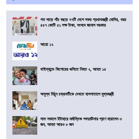
গত সাড়ে পাঁচ বছরে ৭৭টি দেশে সফর প্রধানমন্ত্রী মোদির, খরচ
৫৫৭ কোটি ৫১ লক্ষ টাকা, সংসদে জানাল সরকার
আরো ১২
থাইল্যান্ডে কিশোরের গুলিতে নিহত ২, আহত ১৫
অসুস্থ মিঠুন চক্রবর্তীকে দেখতে হাসপাতালে মুখ্যমন্ত্রী
সাত সকালে ইটাহারে মর্মান্তিক পথদুর্ঘটনায় প্রাণ হারালেন ৩
জন, আহত আরও ৮ জন