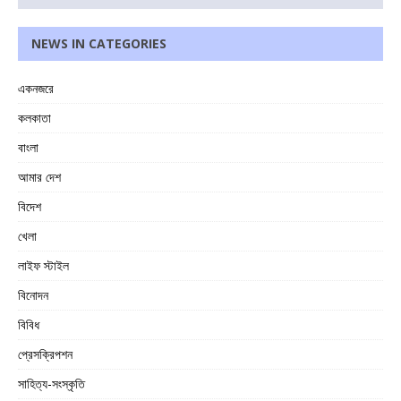
NEWS IN CATEGORIES
একনজরে
কলকাতা
বাংলা
আমার দেশ
বিদেশ
খেলা
লাইফ স্টাইল
বিনোদন
বিবিধ
প্রেসক্রিপশন
সাহিত্য-সংস্কৃতি