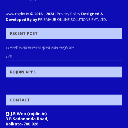
www.rojdin.in
© 2018
–
2024
|
Privacy Policy
Designed &
Developed By by
PRISMHUB ONLINE SOLUTIONS PVT. LTD.
RECENT POST
১২ আগস্ট কংগ্রেসের কলকাতা পুরসভা ঘেরাও কর্মসূচির ডাক
১০টা
ROJDIN APPS
CONTACT
J.B Web (rojdin.in)
3 B Sadananda Road,
Kolkata-700 026