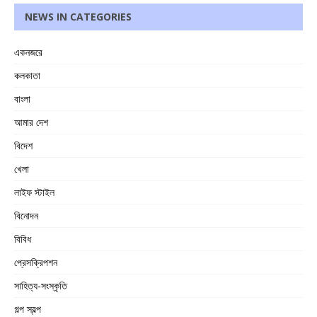
NEWS IN CATEGORIES
একনজরে
কলকাতা
বাংলা
আমার দেশ
বিদেশ
খেলা
লাইফ স্টাইল
বিনোদন
বিবিধ
প্রেসক্রিপশন
সাহিত্য-সংস্কৃতি
গল্প স্বল্প