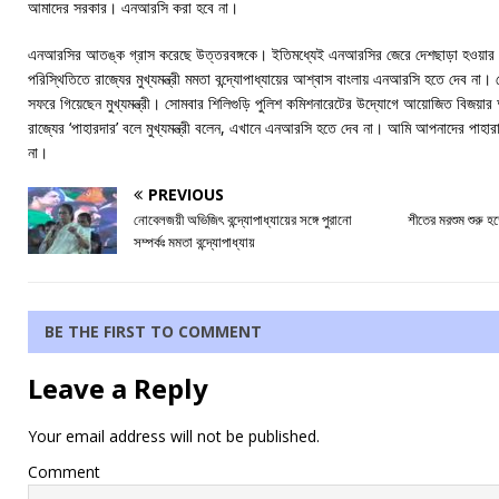
আমাদের সরকার। এনআরসি করা হবে না।
এনআরসির আতঙ্ক গ্রাস করেছে উত্তরবঙ্গকে। ইতিমধ্যেই এনআরসির জেরে দেশছাড়া হওয়ার আ
পরিস্থিতিতে রাজ্যের মুখ্যমন্ত্রী মমতা বন্দ্যোপাধ্যায়ের আশ্বাস বাংলায় এনআরসি হতে দেব 
সফরে গিয়েছেন মুখ্যমন্ত্রী। সোমবার শিলিগুড়ি পুলিশ কমিশনারেটের উদ্যোগে আয়োজিত বিজয়ার
রাজ্যের ‘পাহারদার’ বলে মুখ্যমন্ত্রী বলেন, এখানে এনআরসি হতে দেব না। আমি আপনাদের পাহা
না।
PREVIOUS
নোবেলজয়ী অভিজিৎ বন্দ্যোপাধ্যায়ের সঙ্গে পুরানো
শীতের মরশুম শুরু হ
সম্পর্কঃ মমতা বন্দ্যোপাধ্যায়
BE THE FIRST TO COMMENT
Leave a Reply
Your email address will not be published.
Comment