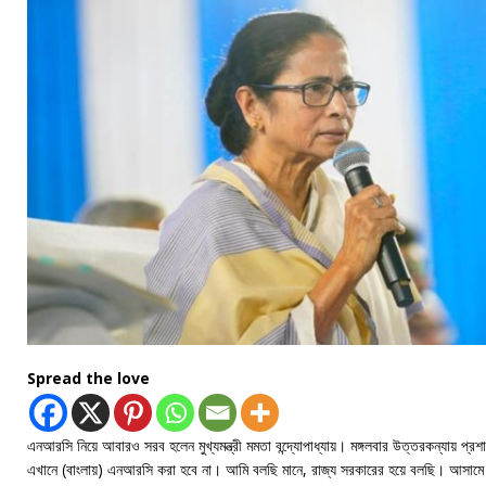
Spread the love
এনআরসি নিয়ে আবারও সরব হলেন মুখ্যমন্ত্রী মমতা বন্দ্যোপাধ্যায়। মঙ্গলবার উত্তরকন্যায় প
এখানে (বাংলায়) এনআরসি করা হবে না। আমি বলছি মানে, রাজ্য সরকারের হয়ে বলছি। আসাম