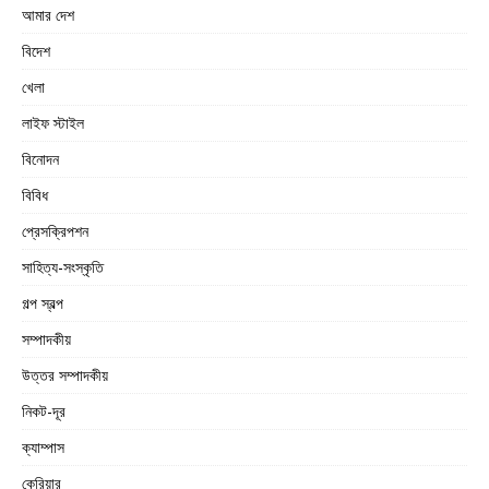
আমার দেশ
বিদেশ
খেলা
লাইফ স্টাইল
বিনোদন
বিবিধ
প্রেসক্রিপশন
সাহিত্য-সংস্কৃতি
গল্প স্বল্প
সম্পাদকীয়
উত্তর সম্পাদকীয়
নিকট-দূর
ক্যাম্পাস
কেরিয়ার