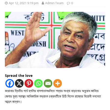
Apr 12, 2021 9:19 pm
Admin Team
0
Spread the love
করোনার দ্বিতীয় পর্বে হুগলির হাসপাতালগুলিতে শয্যার সংখ্যা বাড়ানোর অনুরোধ জানিয়ে
জেলার মুখ্য স্বাস্থ্য আধিকারিক শুভ্রাংশু চক্রবর্তীকে চিঠি দিলেন রাজ্যের বিরোধী দলনেতা
আব্দুল মান্নান।