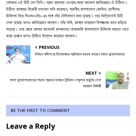
সোমবার ওই চিঠি দেন তিনি। দ্রুত ব্যবস্থা নেওয়ার জন্য আবেদন জানিয়েছেন ঐ চিঠিতে।
চিঠিতে রাজ্যের বিরোধী দলনেতা দাবি করেছেন, স্থানীয় হাসপাতালে কোভিড রোগীদের
চিকিৎসা নিয়ে সিএমওএইচ-এর সঙ্গে তাঁর টেলিফোনে কথা হয়েছে। তার ভিত্তিতেই চিঠি
লেখা হয়েছে বলেও জানিয়েছেন মান্নান। তাঁর দাবি, রাজ্যে সংক্রমণ বিপজ্জনক ভাবে ছড়িয়ে
পড়েছে। তার জেরে জেলার অনেকেই কলকাতার বেসরকারি হাসপাতালে চিকিৎসা করাতে যেতে
বাধ্য হচ্ছেন বলেও চিঠিতে উল্লেখ করেছেন মান্নান।
PREVIOUS
নির্বাচন কমিশনের নিষেধাজ্ঞার প্রতিবাদে ধরনায় বসছেন মমতা বন্দ্যোপাধ্যায়
NEXT
মমতা বন্দ্যোপাধ্যায়ের পাড়ায় প্রচারে যাচ্ছেন ইন্ডিয়ান সেকুলার ফ্রন্টের নেতা
আব্বাস সিদ্দিকী
BE THE FIRST TO COMMENT
Leave a Reply