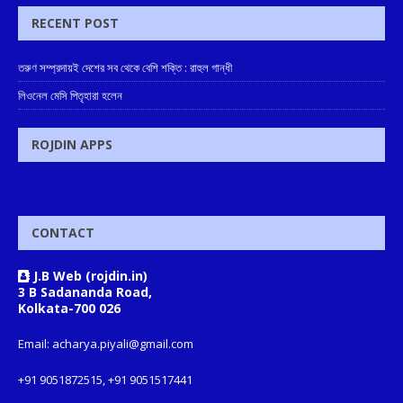
RECENT POST
তরুণ সম্প্রদায়ই দেশের সব থেকে বেশি শক্তি : রাহুল গান্ধী
লিওনেল মেসি পিতৃহারা হলেন
ROJDIN APPS
CONTACT
J.B Web (rojdin.in)
3 B Sadananda Road,
Kolkata-700 026
Email: acharya.piyali@gmail.com
+91 9051872515, +91 9051517441