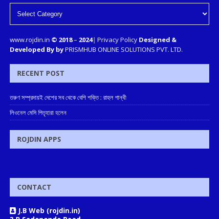
www.rojdin.in
© 2018
–
2024
|
Privacy Policy
Designed &
Developed By by
PRISMHUB ONLINE SOLUTIONS PVT. LTD.
RECENT POST
তরুণ সম্প্রদায়ই দেশের সব থেকে বেশি শক্তি : রাহুল গান্ধী
লিওনেল মেসি পিতৃহারা হলেন
ROJDIN APPS
CONTACT
J.B Web (rojdin.in)