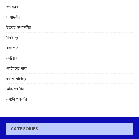
গল্প স্বল্প
সম্পাদকীয়
উত্তর সম্পাদকীয়
নিকট-দূর
ক্যাম্পাস
কেরিয়ার
ছোটোদের পাতা
ব্যবসা-বাণিজ্য
আজকের দিন
ফোটো গ্যালারি
CATEGORIES