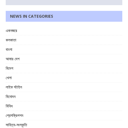
NEWS IN CATEGORIES
একনজরে
কলকাতা
বাংলা
আমার দেশ
বিদেশ
খেলা
লাইফ স্টাইল
বিনোদন
বিবিধ
প্রেসক্রিপশন
সাহিত্য-সংস্কৃতি