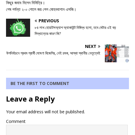
কিছুর জবাব দিলেন দিমিত্রি।
শেষ পর্যন্ত ২-০ গোলে জয় পেল মোহনবাগান এসজি।
PREVIOUS
৮৪ লাখ হোয়াটসঅ্যাপ অ্যাকাউন্ট নিষিদ্ধ হলো, তবে মেটার এই বড়
সিদ্ধান্তের কারণ কি?
NEXT
উপনির্বাচনে প্রথম প্রার্থী ঘোষণা বিজেপির, নেই চমক, আস্থা স্থানীয় নেতৃত্বেই
BE THE FIRST TO COMMENT
Leave a Reply
Your email address will not be published.
Comment