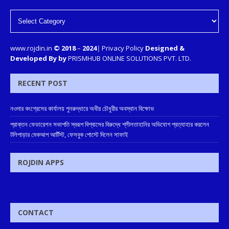
www.rojdin.in
© 2018
–
2024
|
Privacy Policy
Designed &
Developed By by
PRISMHUB ONLINE SOLUTIONS PVT. LTD.
RECENT POST
নওদার কংগ্রেসের কার্যালয় পুনরুদ্ধারে অধীর চৌধুরীর অবস্থান বিক্ষোভ
প্রাক্তন ফেডারেশন সভাপতি স্বরূপ বিশ্বাসের বিরুদ্ধে শ্লীলতাহানির অভিযোগ প্রত্যাহার করলেন
টলিপাড়ার মেকআপ আর্টিস্ট, ফেসবুক পোস্টে দিলেন সাফাই
ROJDIN APPS
CONTACT