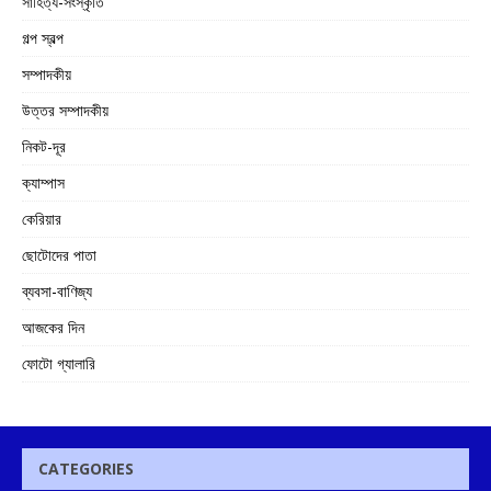
সাহিত্য-সংস্কৃতি
গল্প স্বল্প
সম্পাদকীয়
উত্তর সম্পাদকীয়
নিকট-দূর
ক্যাম্পাস
কেরিয়ার
ছোটোদের পাতা
ব্যবসা-বাণিজ্য
আজকের দিন
ফোটো গ্যালারি
CATEGORIES