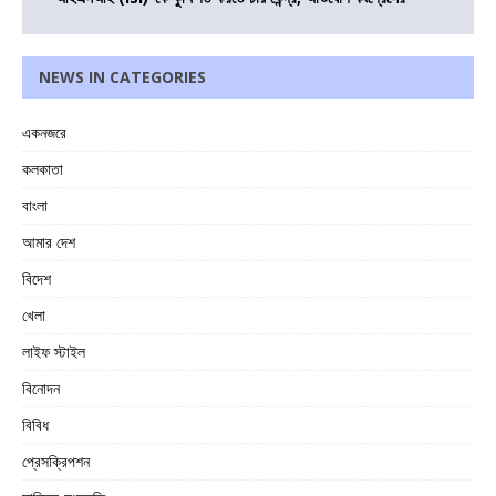
NEWS IN CATEGORIES
একনজরে
কলকাতা
বাংলা
আমার দেশ
বিদেশ
খেলা
লাইফ স্টাইল
বিনোদন
বিবিধ
প্রেসক্রিপশন