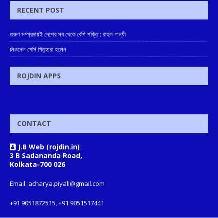
RECENT POST
তরুণ সম্প্রদায়ই দেশের সব থেকে বেশি শক্তি : রাহুল গান্ধী
লিওনেল মেসি পিতৃহারা হলেন
ROJDIN APPS
CONTACT
J.B Web (rojdin.in)
3 B Sadananda Road,
Kolkata-700 026
Email: acharya.piyali@gmail.com
+91 9051872515, +91 9051517441