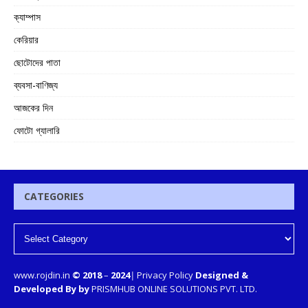
ক্যাম্পাস
কেরিয়ার
ছোটোদের পাতা
ব্যবসা-বাণিজ্য
আজকের দিন
ফোটো গ্যালারি
CATEGORIES
www.rojdin.in
© 2018
–
2024
|
Privacy Policy
Designed &
Developed By by
PRISMHUB ONLINE SOLUTIONS PVT. LTD.