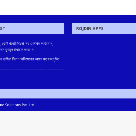
OST
ROJDIN APPS
, ভোট পরবর্তী হিংসা-সহ একাধিক অভিযোগ,
ক্তন তৃণমূল বিধায়ক সনত দে
 হাজিরা দিলেন অভিষেকের আপ্ত সহায়ক সুমিত
e Solutions Pvt. Ltd.