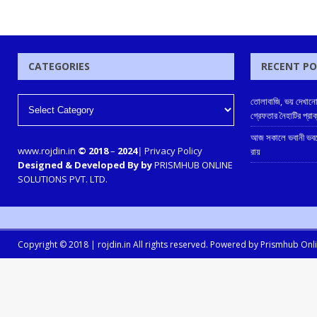
CATEGORIES
RECENT P
তোলাবাজি, ভয় দেখানো
গ্রেফতার নৈহাটির প্রা
আজ সকালে ভবানী ভবনে
www.rojdin.in
© 2018
–
2024
|
Privacy Policy
রায়
Designed & Developed By by
PRISMHUB ONLINE
SOLUTIONS PVT. LTD.
Copyright © 2018 |
rojdin.in
All rights reserved. Powered by
Prismhub Onlin