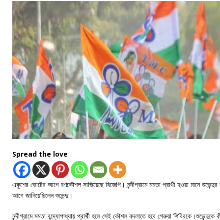
Spread the love
একুশের ভোটের আগে রণকৌশল সাজিয়েছে বিজেপি। নন্দীগ্রামে মমতা প্রার্থী হওয়া মানে শুভেন্দুর ক
আগে জানিয়েছিলেন শুভেন্দু।
নন্দীগ্রামে মমতা বন্দ্যোপাধ্যায় প্রার্থী হলে সেই কৌশল বদলাতে হবে গেরুয়া শিবিরকে।শুভেন্দুক