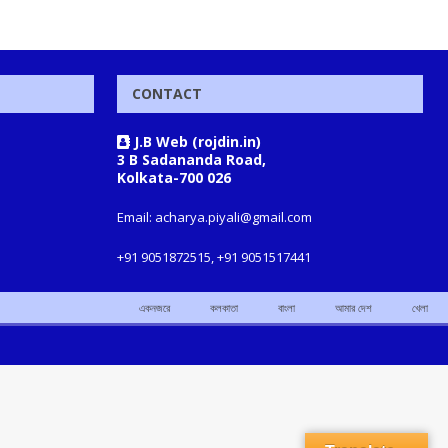
CONTACT
J.B Web (rojdin.in)
3 B Sadananda Road,
Kolkata-700 026
Email: acharya.piyali@gmail.com
+91 9051872515, +91 9051517441
একনজরে
কলকাতা
বাংলা
আমার দেশ
খেলা