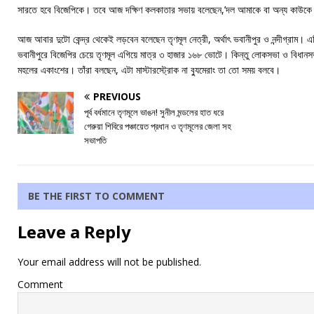
সারতে হবে বিজেপিকে। তবে আজ দক্ষিণ কলকাতার সভায় বলেছেন,’দল আমাকে বা অন্য কাউকে প্
আজ আবার দুটো কেন্দ্র থেকেই লড়বেন বলেছেন তৃণমূল নেত্রী, অর্থাৎ ভবানীপুর ও নন্দীগ্রাম
ভবানীপুরে বিজেপির চেয়ে তৃণমূল এগিয়ে মাত্র ৩ হাজার ১৬৮ ভোটে। কিন্তু লোকসভা ও বিধা
মহলের একাংশের। তাঁরা বলছেন, এটা মাস্টারস্ট্রোক না ব্যুমেরাং তা তো সময় বলবে।
PREVIOUS
পূর্ব বর্ধমানে তৃণমূলে ভাঙন! সুনীল মন্ডলের হাত ধরে
গেরুয়া শিবিরে পঞ্চায়েত প্রধান ও তৃণমূলের জেলা সহ
সভাপতি
BE THE FIRST TO COMMENT
Leave a Reply
Your email address will not be published.
Comment