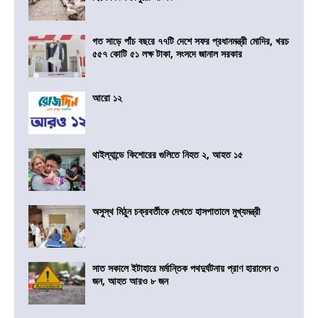
গত সাড়ে পাঁচ বছরে ৭৭টি দেশে সফর প্রধানমন্ত্রী মোদির, খরচ
৫৫৭ কোটি ৫১ লক্ষ টাকা, সংসদে জানাল সরকার
আরো ১২
থাইল্যান্ডে কিশোরের গুলিতে নিহত ২, আহত ১৫
অসুস্থ মিঠুন চক্রবর্তীকে দেখতে হাসপাতালে মুখ্যমন্ত্রী
সাত সকালে ইটাহারে মর্মান্তিক পথদুর্ঘটনায় প্রাণ হারালেন ৩
জন, আহত আরও ৮ জন