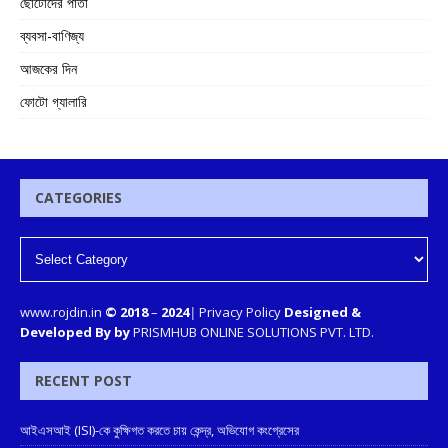
ছোটোদের পাতা
ব্যবসা-বাণিজ্য
আজকের দিন
ফোটো গ্যালারি
CATEGORIES
www.rojdin.in
© 2018
–
2024
|
Privacy Policy
Designed &
Developed By by
PRISMHUB ONLINE SOLUTIONS PVT. LTD.
RECENT POST
আইএসআই (ISI)-কে কুক্ষিগত করতে চায় কেন্দ্র, অভিযোগ কংগ্রেসের