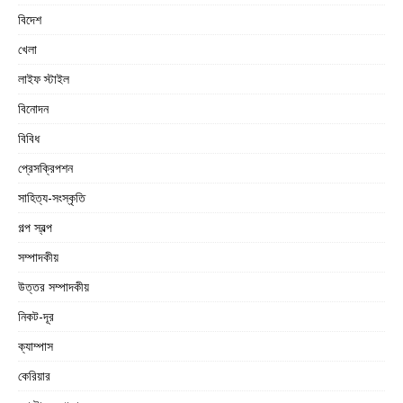
বিদেশ
খেলা
লাইফ স্টাইল
বিনোদন
বিবিধ
প্রেসক্রিপশন
সাহিত্য-সংস্কৃতি
গল্প স্বল্প
সম্পাদকীয়
উত্তর সম্পাদকীয়
নিকট-দূর
ক্যাম্পাস
কেরিয়ার