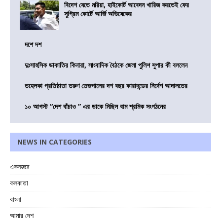
বিদেশ যেতে মরিয়া, হাইকোর্ট আবেদন খারিজ করতেই ফের
সুপ্রিম কোর্টে আর্জি অভিষেকের
দশে দশ
দুঃসাহসিক ডাকাতির কিনারা, সাংবাদিক বৈঠকে জেলা পুলিশ সুপার কী বললেন
তহেলকা প্রতিষ্ঠাতা তরুণ তেজপালের দশ বছর কারাদন্ডের নির্দেশ আদালতের
১০ আগস্ট “দেশ বাঁচাও ” এর ডাকে মিছিল বাম শ্রমিক সংগঠনের
NEWS IN CATEGORIES
একনজরে
কলকাতা
বাংলা
আমার দেশ