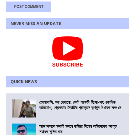
NEVER MISS AN UPDATE
QUICK NEWS
তোলাবাজি, ভয় দেখানো, ভোট পরবর্তী হিংসা-সহ একাধিক
অভিযোগ, গ্রেফতার নৈহাটির প্রাক্তন তৃণমূল বিধায়ক সনৎ দে
আজ সকালে ভবানী ভবনে হাজিরা দিলেন অভিষেকের আপ্ত
সহায়ক সুমিত রায়