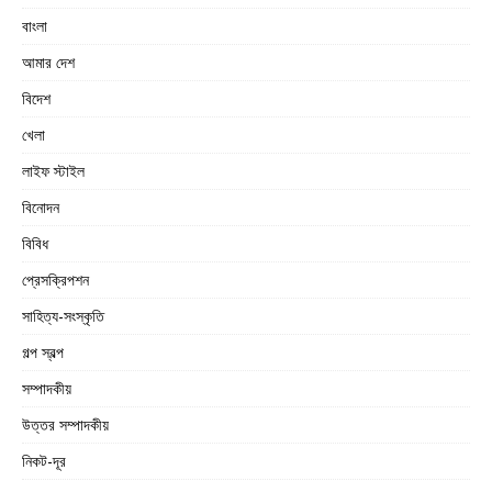
বাংলা
আমার দেশ
বিদেশ
খেলা
লাইফ স্টাইল
বিনোদন
বিবিধ
প্রেসক্রিপশন
সাহিত্য-সংস্কৃতি
গল্প স্বল্প
সম্পাদকীয়
উত্তর সম্পাদকীয়
নিকট-দূর