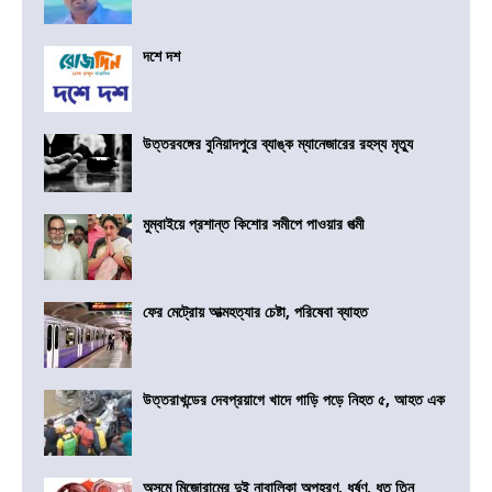
দশে দশ
উত্তরবঙ্গের বুনিয়াদপুরে ব্যাঙ্ক ম্যানেজারের রহস্য মৃত্যু
মুম্বাইয়ে প্রশান্ত কিশোর সমীপে পাওয়ার পত্মী
ফের মেট্রোয় আত্মহত্যার চেষ্টা, পরিষেবা ব্যাহত
উত্তরাখন্ডের দেবপ্রয়াগে খাদে গাড়ি পড়ে নিহত ৫, আহত এক
অসমে মিজোরামের দুই নাবালিকা অপহরণ, ধর্ষণ, ধৃত তিন