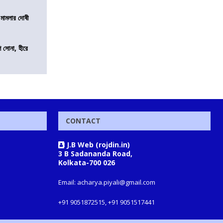
 মামলার দোষী
ি সোনা, হীরে
CONTACT
J.B Web (rojdin.in)
3 B Sadananda Road,
Kolkata-700 026
Email: acharya.piyali@gmail.com
+91 9051872515, +91 9051517441