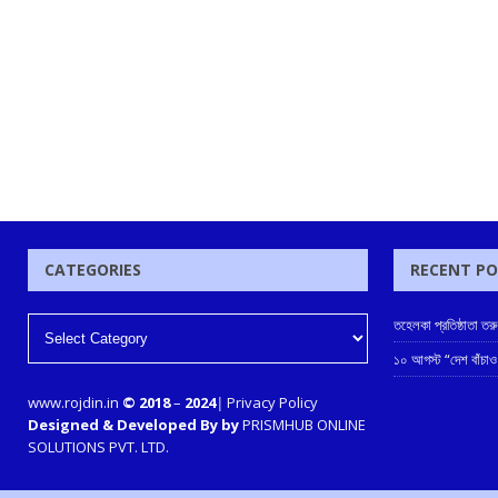
CATEGORIES
RECENT P
তহেলকা প্রতিষ্ঠাতা ত
১০ আগস্ট “দেশ বাঁচাও
www.rojdin.in
© 2018
–
2024
|
Privacy Policy
Designed & Developed By by
PRISMHUB ONLINE
SOLUTIONS PVT. LTD.