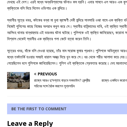
দেখছে এই দেশ। এরই মধ্যে অন্ধবিশ্বাসের ঘটনাও কম হয়নি। এবার সামনে এল আরও এক কুসং
ব্যক্তিকে বলি দিয়ে দিলেন ওডিশার এক মন্দিরে।
স্থানীয় সূত্রে খবর, কটকের বন্ধা মা বুধা ব্রাহ্মণী দেবী মন্দিরে সানসারি ওঝা নামে এক ব্যক্
নিজেই পুলিশের কাছে নিজের অপরাধ কবুল করে সে। স্থানীয় বাসিন্দাদের দাবি, ওই ব্যক্তি স্থান
নরসিংহ থানার বান্ধাহুদায় এই ভয়ংকর ঘটনা ঘটেছে। পুলিশকে ওই ব্যক্তি জানিয়েছেন, করোনা 
বিশ্বাস থেকেই স্থানীয় এক ব্যক্তির গলা কেটে হত্যা করেন তিনি।
সূত্রের খবর, যাঁকে বলি দেওয়া হয়েছে, তাঁর নাম সরোজ কুমার প্রধান। পুলিশকে অভিযুক্ত আর
মধ্যে তর্কাতর্কি হওয়ার সময়ই ধারাল অস্ত্র দিয়ে খুন করে সে। ধর থেকে শরীর আলাদা করে দেয়।
পেয়েছিলেন বলে পুলিশকে জানিয়েছিলেন। পুলিশ ওই ব্যক্তিকে গ্রেফতার করেছে। দেহ ময়নাতদন
PREVIOUS
রাজ্যে আরও দু’সপ্তাহ বাড়বে লকডাউন? কেন্দ্রীয়
রাজ্যে একদিনে করোন
সচিবের সঙ্গে বৈঠক করলেন মুখ্যসচিব
BE THE FIRST TO COMMENT
Leave a Reply