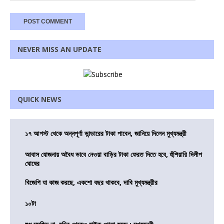
NEVER MISS AN UPDATE
QUICK NEWS
১৭ আগস্ট থেকে অন্নপূর্ণা ভান্ডারের টাকা পাবেন, জানিয়ে দিলেন মুখ্যমন্ত্রী
আবাস যোজনায় অবৈধ ভাবে নেওয়া বাড়ির টাকা ফেরত দিতে হবে, হুঁশিয়ারি দিলীপ
ঘোষের
বিজেপি যা কাজ করছে, একশো বছর থাকবে, দাবি মুখ্যমন্ত্রীর
১০টা