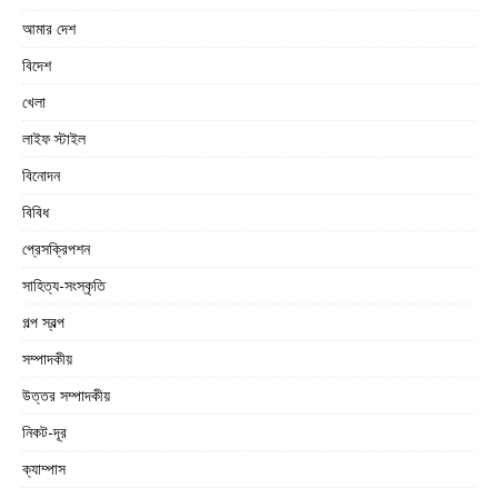
আমার দেশ
বিদেশ
খেলা
লাইফ স্টাইল
বিনোদন
বিবিধ
প্রেসক্রিপশন
সাহিত্য-সংস্কৃতি
গল্প স্বল্প
সম্পাদকীয়
উত্তর সম্পাদকীয়
নিকট-দূর
ক্যাম্পাস