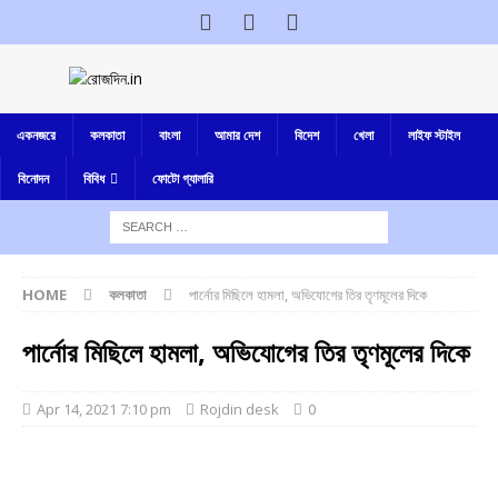
একনজরে
কলকাতা
বাংলা
আমার দেশ
বিদেশ
খেলা
লাইফ স্টাইল
বিনোদন
বিবিধ
ফোটো গ্যালারি
HOME
কলকাতা
পার্নোর মিছিলে হামলা, অভিযোগের তির তৃণমূলের দিকে
পার্নোর মিছিলে হামলা, অভিযোগের তির তৃণমূলের দিকে
Apr 14, 2021 7:10 pm
Rojdin desk
0