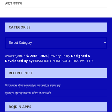
ফোটো গ্যালারি
CATEGORIES
www.rojdin.in
© 2018
–
2024
|
Privacy Policy
Designed &
Developed By by
PRISMHUB ONLINE SOLUTIONS PVT. LTD.
RECENT POST
উত্তর বঙ্গের বুনিয়াদপুরে ব্যাঙ্ক ম্যানেজারের রহস্য মৃত্যু
মুম্বাইয়ে প্রশান্ত কিশোর সমীপে পাওয়ার পত্মী
ROJDIN APPS