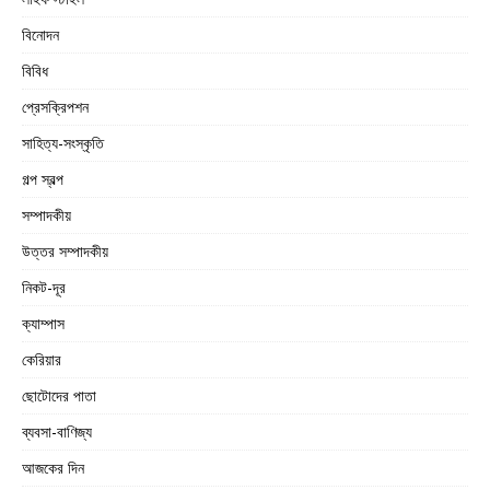
বিনোদন
বিবিধ
প্রেসক্রিপশন
সাহিত্য-সংস্কৃতি
গল্প স্বল্প
সম্পাদকীয়
উত্তর সম্পাদকীয়
নিকট-দূর
ক্যাম্পাস
কেরিয়ার
ছোটোদের পাতা
ব্যবসা-বাণিজ্য
আজকের দিন