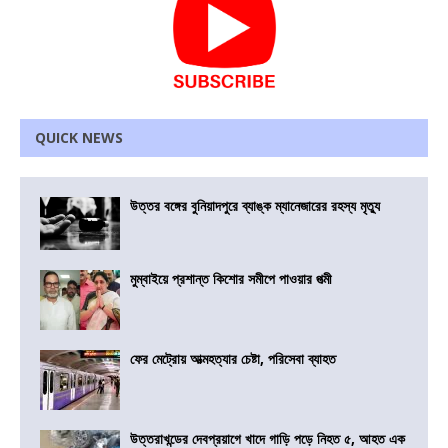
QUICK NEWS
উত্তর বঙ্গের বুনিয়াদপুরে ব্যাঙ্ক ম্যানেজারের রহস্য মৃত্যু
মুম্বাইয়ে প্রশান্ত কিশোর সমীপে পাওয়ার পত্মী
ফের মেট্রোয় আত্মহত্যার চেষ্টা, পরিসেবা ব্যাহত
উত্তরাখন্ডের দেবপ্রয়াগে খাদে গাড়ি পড়ে নিহত ৫, আহত এক