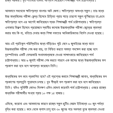
রাজ্য সরকার। বৃহস্পতিবার এমনই আশ্বাস দিয়েছেন শিক্ষামন্ত্রী পার্থ চট্টোপাধ্যায়।
আমফানে সবথেকে ক্ষতিগ্রস্ত বাংলার আট জেলা। ক্ষতিগ্রস্ত অসংখ্য স্কুল। তার মধ্যে
উচ্চ মাধ্যমিকের পরীক্ষা কেন্দ্র হিসেবে চিহ্নিত প্রায় সাড়ে চারশো স্কুল ঘূর্ণিঝড়ের তাণ্ডবে
ক্ষতিগ্রস্ত বলে এর আগেই জানিয়েছেন স্বয়ং শিক্ষামন্ত্রী পার্থ চট্টোপাধ্যায়। ক্ষতিগ্রস্ত
এলাকায় বিকল্প হিসেবে প্রয়োজনে স্থানীয় কলেজে উচ্চমাধ্যমিক পরীক্ষা কেন্দ্রের ব্যবস্থা
করার যায় কি না, খতিয়ে দেখার জন্য শিক্ষা দফতের আধিকারিকদের নির্দেশ দেওয়া হয়েছে।
আর এই প্রতিকূল পরিস্থিতির মধ্যে দাঁড়িয়েও সূচি মেনে ৬ জুলাইয়ের মধ্যে যাতে
উচ্চমাধ্যমিক পরীক্ষা শেষ করা যায়, তা নিশ্চিত করতে সমস্ত পদক্ষেপ করা হচ্ছে বলে
বৃহস্পতিবার একটি বেসরকারি সংবাদমাধ্যমকে দেওয়া সাক্ষাৎকারে জানিয়েছেন পার্থ
চট্টোপাধ্যায়। আর ৬ জুলাই পরীক্ষা শেষ করতে পারলে এক মাসের মধ্যে উচ্চমাধ্যমিকের ফল
প্রকাশ করা হবে বলে আশ্বস্ত করেছেন তিনি।
মাধ্যমিকের ফল কবে প্রকাশিত হবে? এই প্রশ্নের জবাবে শিক্ষামন্ত্রী জানান, মাধ্যমিকের ফল
প্রকাশের প্রস্তুতি পুরোদমে চলছে। খুব শীঘ্রই ফল প্রকাশ করা হবে বলে জানিয়েছেন
তিনি। যদিও সুনির্দিষ্ট কোনও দিনক্ষণ এদিন ঘোষণা করেননি পার্থ চট্টোপাধ্যায়। এবছর রাজ্যে
মাধ্যমিক পরীক্ষার্থীর সংখ্যা প্রায় ১০ লক্ষ ১৫ হাজার।
এদিকে, করোনা এবং আমফানের কারনে রাজ্যে স্কুল ছুটির মেয়াদ ইতিমধ্যে ৩০ জুন পর্যন্ত
বৃদ্ধি করা হয়েছে। কবে থেকে ক্লাস চালু হবে ৩০ জুনের পরে অবস্থা বুঝে ব্যবস্থা নেওয়া