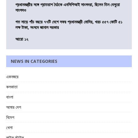
প্রধানমন্ত্রীর সঙ্গে প্রাতরাশ বৈঠকে এনসিপিআই সাংসদরা, ছিলেন তিন বেসুরো
সাংসদও
গত সাড়ে পাঁচ বছরে ৭৭টি দেশে সফর প্রধানমন্ত্রী মোদির, খরচ ৫৫৭ কোটি ৫১
লক্ষ টাকা, সংসদে জানাল সরকার
আরো ১২
NEWS IN CATEGORIES
একনজরে
কলকাতা
বাংলা
আমার দেশ
বিদেশ
খেলা
লাইফ স্টাইল