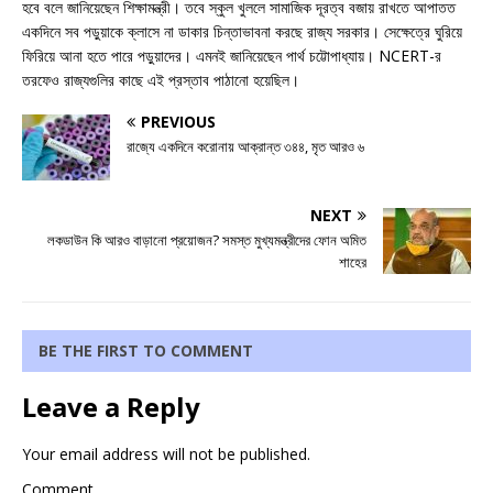
হবে বলে জানিয়েছেন শিক্ষামন্ত্রী। তবে স্কুল খুললে সামাজিক দূরত্ব বজায় রাখতে আপাতত
একদিনে সব পড়ুয়াকে ক্লাসে না ডাকার চিন্তাভাবনা করছে রাজ্য সরকার। সেক্ষেত্রে ঘুরিয়ে
ফিরিয়ে আনা হতে পারে পড়ুয়াদের। এমনই জানিয়েছেন পার্থ চট্টোপাধ্যায়। NCERT-র
তরফেও রাজ্যগুলির কাছে এই প্রস্তাব পাঠানো হয়েছিল।
PREVIOUS
রাজ্যে একদিনে করোনায় আক্রান্ত ৩৪৪, মৃত আরও ৬
NEXT
লকডাউন কি আরও বাড়ানো প্রয়োজন? সমস্ত মুখ্যমন্ত্রীদের ফোন অমিত
শাহের
BE THE FIRST TO COMMENT
Leave a Reply
Your email address will not be published.
Comment