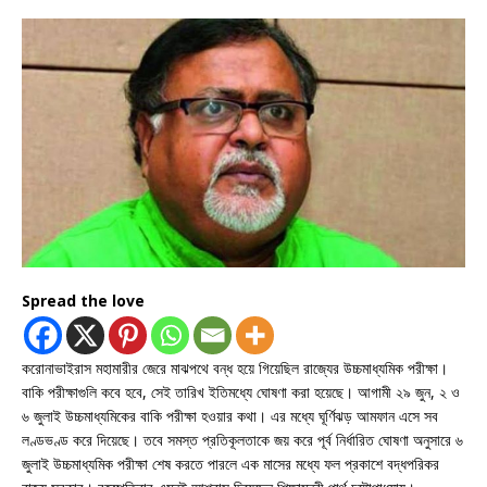
Spread the love
করোনাভাইরাস মহামারীর জেরে মাঝপথে বন্ধ হয়ে গিয়েছিল রাজ্যের উচ্চমাধ্যমিক পরীক্ষা।
বাকি পরীক্ষাগুলি কবে হবে, সেই তারিখ ইতিমধ্যে ঘোষণা করা হয়েছে। আগামী ২৯ জুন, ২ ও
৬ জুলাই উচ্চমাধ্যমিকের বাকি পরীক্ষা হওয়ার কথা। এর মধ্যে ঘূর্ণিঝড় আমফান এসে সব
লণ্ডভণ্ড করে দিয়েছে। তবে সমস্ত প্রতিকূলতাকে জয় করে পূর্ব নির্ধারিত ঘোষণা অনুসারে ৬
জুলাই উচ্চমাধ্যমিক পরীক্ষা শেষ করতে পারলে এক মাসের মধ্যে ফল প্রকাশে বদ্ধপরিকর