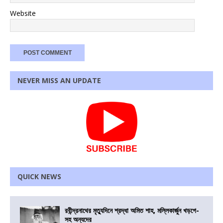
Website
NEVER MISS AN UPDATE
QUICK NEWS
রবীন্দ্রনাথের মৃত্যুদিনে শ্রদ্ধা অমিত শাহ, মল্লিকার্জুন খড়গে-
সহ অন্যদের