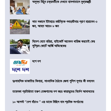
অসুস্থ মিঠুন চক্রবর্তীকে দেখতে হাসপাতালে মুখ্যমন্ত্রী
সাত সকালে ইটাহারে মর্মান্তিক পথদুর্ঘটনায় প্রাণ হারালেন ৩
জন, আহত আরও ৮ জন
বিদেশ যেতে মরিয়া, হাইকোর্ট আবেদন খারিজ করতেই ফের
সুপ্রিম কোর্টে আর্জি অভিষেকের
দশে দশ
দুঃসাহসিক ডাকাতির কিনারা, সাংবাদিক বৈঠকে জেলা পুলিশ সুপার কী বললেন
তহেলকা প্রতিষ্ঠাতা তরুণ তেজপালের দশ বছর কারাদন্ডের নির্দেশ আদালতের
১০ আগস্ট “দেশ বাঁচাও ” এর ডাকে মিছিল বাম শ্রমিক সংগঠনের