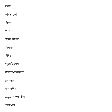
বাংলা
আমার দেশ
বিদেশ
খেলা
লাইফ স্টাইল
বিনোদন
বিবিধ
প্রেসক্রিপশন
সাহিত্য-সংস্কৃতি
গল্প স্বল্প
সম্পাদকীয়
উত্তর সম্পাদকীয়
নিকট-দূর