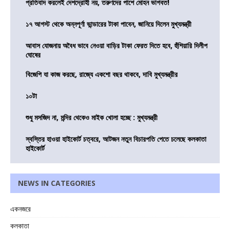
প্রতিবাদ করলেই দেশদ্রোহী নয়, তরুণদের পাশে মোহন ভাগবত!
১৭ আগস্ট থেকে অন্নপূর্ণা ভান্ডারের টাকা পাবেন, জানিয়ে দিলেন মুখ্যমন্ত্রী
আবাস যোজনায় অবৈধ ভাবে নেওয়া বাড়ির টাকা ফেরত দিতে হবে, হুঁশিয়ারি দিলীপ
ঘোষের
বিজেপি যা কাজ করছে, রাজ্যে একশো বছর থাকবে, দাবি মুখ্যমন্ত্রীর
১০টা
শুধু মসজিদ না, মন্দির থেকেও মাইক খোলা হচ্ছে : মুখ্যমন্ত্রী
স্বস্তির হাওয়া হাইকোর্ট চত্বরে, আটজন নতুন বিচারপতি পেতে চলেছে কলকাতা
হাইকোর্ট
NEWS IN CATEGORIES
একনজরে
কলকাতা