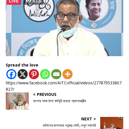
Spread the love
https://www.facebook.com/AITCofficial/videos/277879533807
827/
PREVIOUS
বাংলায় আজ ঠাসা কর্মসূচি রয়েছে প্রধানমন্ত্রীর
NEXT
বর্ধমানের জনসভায় নরেন্দ্র মোদি, দেখুন সরাসরি