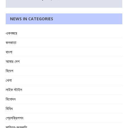
NEWS IN CATEGORIES
একনজরে
কলকাতা
বাংলা
আমার দেশ
বিদেশ
খেলা
লাইফ স্টাইল
বিনোদন
বিবিধ
প্রেসক্রিপশন
সাহিত্য-সংস্কৃতি