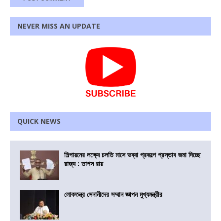
NEVER MISS AN UPDATE
QUICK NEWS
শিল্পায়নের লক্ষ্যে চলতি মাসে ভব্যা প্রকল্পে প্রস্তাব জমা দিচ্ছে
রাজ্য : তাপস রায়
লোকতন্ত্র সেনানীদের সম্মান জ্ঞাপন মুখ্যমন্ত্রীর