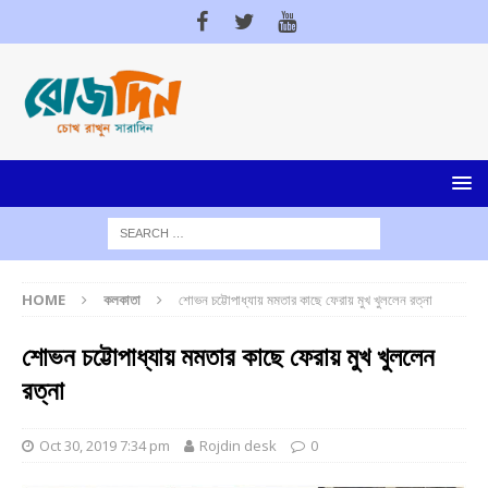
HOME
কলকাতা
শোভন চট্টোপাধ্যায় মমতার কাছে ফেরায় মুখ খুললেন রত্না
শোভন চট্টোপাধ্যায় মমতার কাছে ফেরায় মুখ খুললেন
রত্না
Oct 30, 2019 7:34 pm
Rojdin desk
0