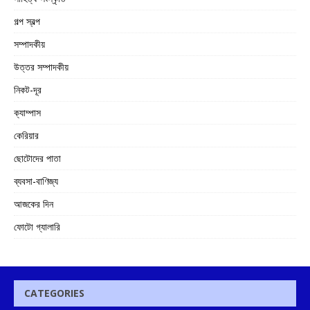
গল্প স্বল্প
সম্পাদকীয়
উত্তর সম্পাদকীয়
নিকট-দূর
ক্যাম্পাস
কেরিয়ার
ছোটোদের পাতা
ব্যবসা-বাণিজ্য
আজকের দিন
ফোটো গ্যালারি
CATEGORIES