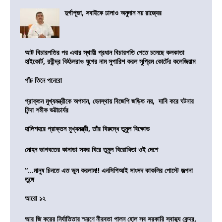
দুর্গাপূজা, সবাইকে ঢালাও অনুদান নয় রাজ্যের
আট বিচারপতির পর এবার স্থায়ী প্রধান বিচারপতি পেতে চলেছে কলকাতা
হাইকোর্ট, রবীন্দ্র বিঠ্ঠলরাও ঘুগের নাম সুপারিশ করল সুপ্রিম কোর্টের কলেজিয়াম
পাঁচ তিনে পনেরো
প্রাক্তন মুখ্যমন্ত্রীকে অপমান, হেনস্থায় বিজেপি জড়িত নয়, দাবি করে ঘটনার
নিন্দা শমীক ভট্টাচার্যর
হালিশহরে প্রাক্তন মুখ্যমন্ত্রী, তাঁর বিরুদ্ধে তুমুল বিক্ষোভ
মোহন ভাগবতের কানাডা সফর ঘিরে তুমুল বিরোধিতা ওই দেশে
“…মানুষ চিনতে এত ভুল করলাম!! এনসিপিআই সাংসদ কাকলির পোস্টে জল্পনা
তুঙ্গে
আরো ১২
আর জি করের নির্যাতিতার স্মরণে নীরবতা পালন হোল সব সরকারি স্বাস্থ্য কেন্দ্র,