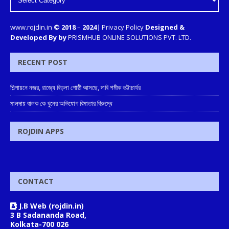
www.rojdin.in
© 2018
–
2024
|
Privacy Policy
Designed &
Developed By by
PRISMHUB ONLINE SOLUTIONS PVT. LTD.
RECENT POST
শিল্পায়নে নজর, রাজ্যে বিড়লা গোষ্ঠী আসছে, দাবি শমীক ভট্টাচার্যর
মালদায় বালক কে খুনের অভিযোগ বিমাতার বিরুদ্ধে
ROJDIN APPS
CONTACT
J.B Web (rojdin.in)
3 B Sadananda Road,
Kolkata-700 026