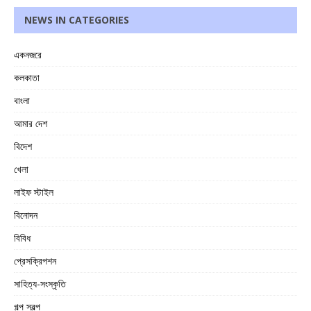
NEWS IN CATEGORIES
একনজরে
কলকাতা
বাংলা
আমার দেশ
বিদেশ
খেলা
লাইফ স্টাইল
বিনোদন
বিবিধ
প্রেসক্রিপশন
সাহিত্য-সংস্কৃতি
গল্প স্বল্প