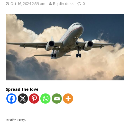
Oct 16, 2024 2:39 pm
Rojdin desk
0
Spread the love
রোজদিন ডেস্ক:-