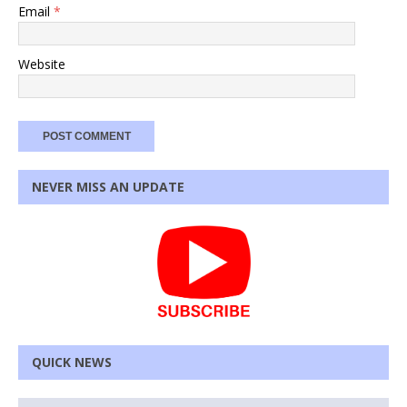
Email
*
Website
NEVER MISS AN UPDATE
QUICK NEWS