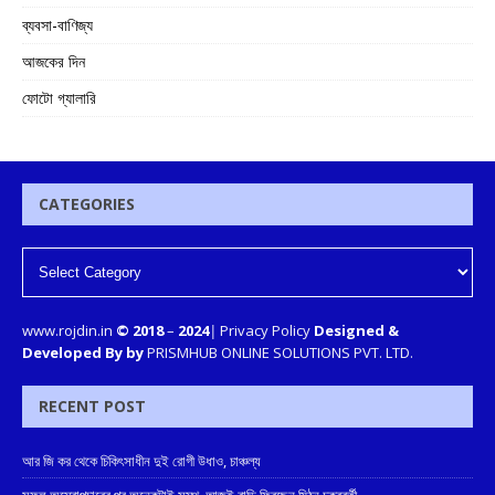
ব্যবসা-বাণিজ্য
আজকের দিন
ফোটো গ্যালারি
CATEGORIES
www.rojdin.in
© 2018
–
2024
|
Privacy Policy
Designed &
Developed By by
PRISMHUB ONLINE SOLUTIONS PVT. LTD.
RECENT POST
আর জি কর থেকে চিকিৎসাধীন দুই রোগী উধাও, চাঞ্চল্য