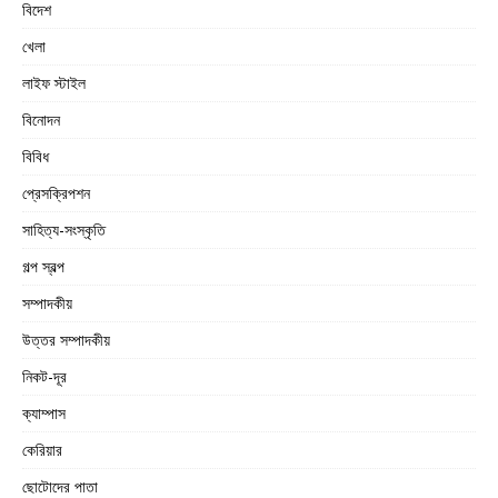
বিদেশ
খেলা
লাইফ স্টাইল
বিনোদন
বিবিধ
প্রেসক্রিপশন
সাহিত্য-সংস্কৃতি
গল্প স্বল্প
সম্পাদকীয়
উত্তর সম্পাদকীয়
নিকট-দূর
ক্যাম্পাস
কেরিয়ার
ছোটোদের পাতা