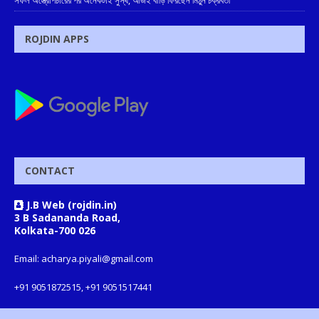
সফল অস্ত্রোপচারের পর অনেকটাই সুস্থ, আজই বাড়ি ফিরছেন মিঠুন চক্রবর্তী
ROJDIN APPS
CONTACT
J.B Web (rojdin.in)
3 B Sadananda Road,
Kolkata-700 026
Email: acharya.piyali@gmail.com
+91 9051872515, +91 9051517441