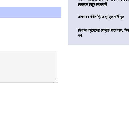
ফিরছেন মিঠুন চক্রবর্তী
মালদার মোথাবাড়িতে তৃণমূল কর্মী খুন
হিমাচল প্রদেশের চাম্বায় খাদে বাস,
দশ