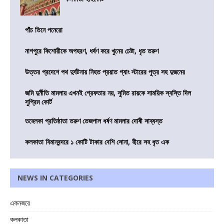
পাঁচ তিনে পনেরো
নাগপুরে কিশোরীকে অপহরণ, ধর্ষণ করে খুনের চেষ্টা, ধৃত তরুণ
উত্তর প্রদেশে পথ দুর্ঘটনায় নিহত প্রয়াত গ্যাং স্টারের পুত্র সহ দুজনের
জমি দুর্নীতি মামলায় এখনই গ্রেফতার নয়, সুমিত রায়কে সাময়িক স্বস্তি দিল
সুপ্রিম কোর্ট
তহেলকা প্রতিষ্ঠাতা তরুণ তেজপাল ধর্ষণ মামলার দোষী সাব্যস্ত
কলকাতা বিমানবন্দরে ১ কোটি টাকার বেশি সোনা, হীরে সহ ধৃত এক
NEWS IN CATEGORIES
একনজরে
কলকাতা