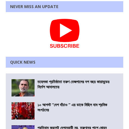
NEVER MISS AN UPDATE
QUICK NEWS
তহেলকা প্রতিষ্ঠাতা তরুণ তেজপালের দশ বছর কারাদন্ডের
নির্দেশ আদালতের
১০ আগস্ট “দেশ বাঁচাও ” এর ডাকে মিছিল বাম শ্রমিক
সংগঠনের
প্রতিবাদ করলেই দেশদ্রোহী নয়, তরুণদের পাশে মোহন