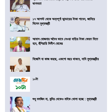
ভাগবত!
১৭ আগস্ট থেকে অন্নপূর্ণা ভান্ডারের টাকা পাবেন, জানিয়ে
দিলেন মুখ্যমন্ত্রী
আবাস যোজনায় অবৈধ ভাবে নেওয়া বাড়ির টাকা ফেরত দিতে
হবে, হুঁশিয়ারি দিলীপ ঘোষের
বিজেপি যা কাজ করছে, একশো বছর থাকবে, দাবি মুখ্যমন্ত্রীর
১০টা
শুধু মসজিদ না, মন্দির থেকেও মাইক খোলা হচ্ছে : মুখ্যমন্ত্রী