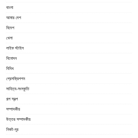
বাংলা
আমার দেশ
বিদেশ
খেলা
লাইফ স্টাইল
বিনোদন
বিবিধ
প্রেসক্রিপশন
সাহিত্য-সংস্কৃতি
গল্প স্বল্প
সম্পাদকীয়
উত্তর সম্পাদকীয়
নিকট-দূর