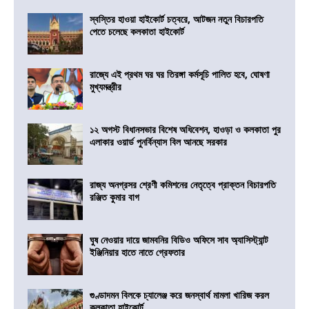
স্বস্তির হাওয়া হাইকোর্ট চত্বরে, আটজন নতুন বিচারপতি
পেতে চলেছে কলকাতা হাইকোর্ট
রাজ্যে এই প্রথম ঘর ঘর তিরঙ্গা কর্মসূচি পালিত হবে, ঘোষণা
মুখ্যমন্ত্রীর
১২ অগস্ট বিধানসভার বিশেষ অধিবেশন, হাওড়া ও কলকাতা পুর
এলাকার ওয়ার্ড পুনর্বিন্যাস বিল আনছে সরকার
রাজ্য অনগ্রসর শ্রেণী কমিশনের নেতৃত্বে প্রাক্তন বিচারপতি
রঞ্জিত কুমার বাগ
ঘুষ নেওয়ার দায়ে জামবনির বিডিও অফিসে সাব অ্যাসিস্ট্যান্ট
ইঞ্জিনিয়ার হাতে নাতে গ্রেফতার
গুণ্ডাদমন বিলকে চ্যালেঞ্জ করে জনস্বার্থ মামলা খারিজ করল
কলকাতা হাইকোর্ট