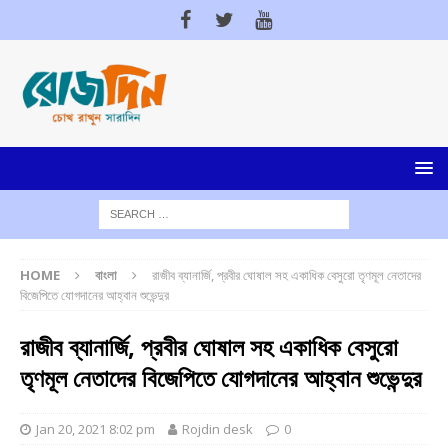
HOME
বাংলা
রাজীব ব্যানার্জি, প্রবীর ঘোষাল সহ একাধিক বেসুরো তৃণমূল নেতাদের
বিজেপিতে যোগদানের আহ্বান শুভেন্দুর
রাজীব ব্যানার্জি, প্রবীর ঘোষাল সহ একাধিক বেসুরো
তৃণমূল নেতাদের বিজেপিতে যোগদানের আহ্বান শুভেন্দুর
Jan 20, 2021 8:02 pm
Rojdin desk
0