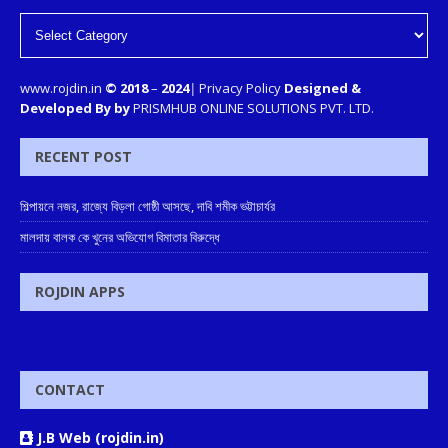
www.rojdin.in
© 2018
–
2024
|
Privacy Policy
Designed &
Developed By by
PRISMHUB ONLINE SOLUTIONS PVT. LTD.
RECENT POST
শিল্পায়নে নজর, রাজ্যে বিড়লা গোষ্ঠী আসছে, দাবি শমীক ভট্টাচার্যর
মালদায় বালক কে খুনের অভিযোগ বিমাতার বিরুদ্ধে
ROJDIN APPS
CONTACT
J.B Web (rojdin.in)