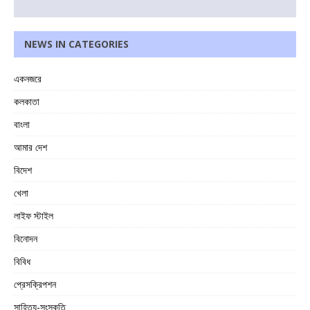
NEWS IN CATEGORIES
একনজরে
কলকাতা
বাংলা
আমার দেশ
বিদেশ
খেলা
লাইফ স্টাইল
বিনোদন
বিবিধ
প্রেসক্রিপশন
সাহিত্য-সংস্কৃতি