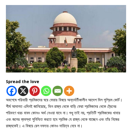
Spread the love
অবশেষে পরিযায়ী শ্রমিকদের ঘরে ফেরার বিষয়ে অন্তর্বর্তীকালীন আদেশ দিল সুপ্রিম কোর্ট।
শীর্ষ আদালত এদিনই জানিয়েছে, ভিন রাজ্য থেকে বাড়ি ফেরা শ্রমিকদের থেকে ট্রেনের
পরিবহণ খরচ বাবদ কোনও অর্থ নেওয়া যাবে না। শুধু তাই নয়, প্রতিটি শ্রমিককের খাবার
এবং জলের ব্যবস্থা সুনিশ্চিত করতে হবে শ্রমিক যে রাজ্য থেকে যাচ্ছেন এবং তাঁর নিজের
রাজ্যকেই। এ বিষয়ে রেল দফতর কোনও দায়িত্ব নেবে না।