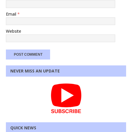
Email
*
Website
NEVER MISS AN UPDATE
QUICK NEWS