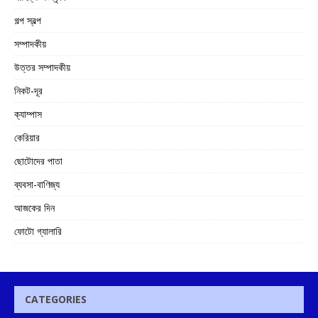
গল্প স্বল্প
সম্পাদকীয়
উত্তর সম্পাদকীয়
নিকট-দূর
ক্যাম্পাস
কেরিয়ার
ছোটোদের পাতা
ব্যবসা-বাণিজ্য
আজকের দিন
ফোটো গ্যালারি
CATEGORIES