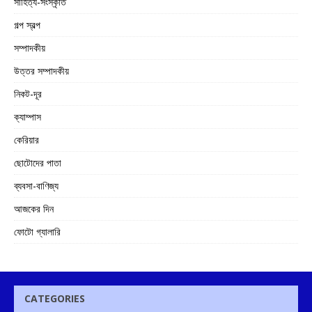
সাহিত্য-সংস্কৃতি
গল্প স্বল্প
সম্পাদকীয়
উত্তর সম্পাদকীয়
নিকট-দূর
ক্যাম্পাস
কেরিয়ার
ছোটোদের পাতা
ব্যবসা-বাণিজ্য
আজকের দিন
ফোটো গ্যালারি
CATEGORIES