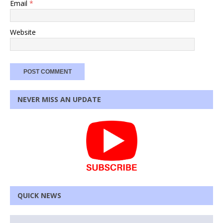
Email
*
Website
NEVER MISS AN UPDATE
QUICK NEWS