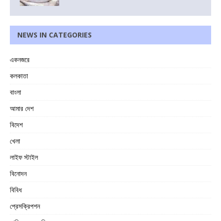
NEWS IN CATEGORIES
একনজরে
কলকাতা
বাংলা
আমার দেশ
বিদেশ
খেলা
লাইফ স্টাইল
বিনোদন
বিবিধ
প্রেসক্রিপশন