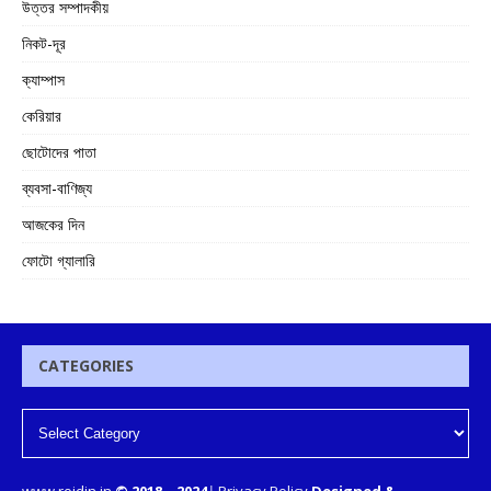
উত্তর সম্পাদকীয়
নিকট-দূর
ক্যাম্পাস
কেরিয়ার
ছোটোদের পাতা
ব্যবসা-বাণিজ্য
আজকের দিন
ফোটো গ্যালারি
CATEGORIES