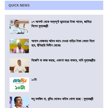
QUICK NEWS
১৭ আগস্ট থেকে অন্নপূর্ণা ভান্ডারের টাকা পাবেন, জানিয়ে
দিলেন মুখ্যমন্ত্রী
আবাস যোজনায় অবৈধ ভাবে নেওয়া বাড়ির টাকা ফেরত দিতে
হবে, হুঁশিয়ারি দিলীপ ঘোষের
বিজেপি যা কাজ করছে, একশো বছর থাকবে, দাবি মুখ্যমন্ত্রীর
১০টা
শুধু মসজিদ না, মন্দির থেকেও মাইক খোলা হচ্ছে : মুখ্যমন্ত্রী