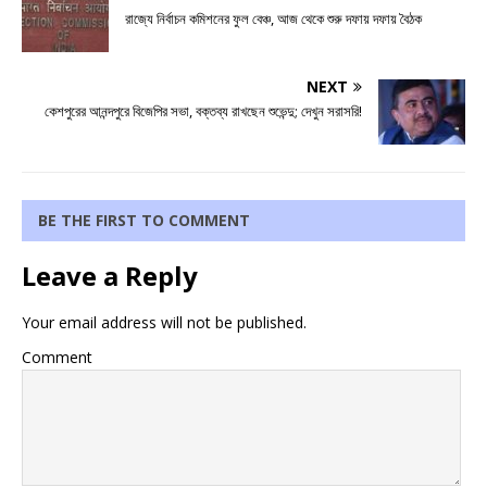
রাজ্যে নির্বাচন কমিশনের ফুল বেঞ্চ, আজ থেকে শুরু দফায় দফায় বৈঠক
NEXT
কেশপুরের আনন্দপুরে বিজেপির সভা, বক্তব্য রাখছেন শুভেন্দু; দেখুন সরাসরি!
BE THE FIRST TO COMMENT
Leave a Reply
Your email address will not be published.
Comment