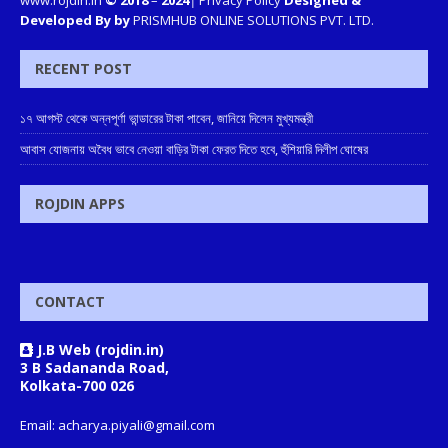
www.rojdin.in
© 2018
–
2024
|
Privacy Policy
Designed &
Developed By by
PRISMHUB ONLINE SOLUTIONS PVT. LTD.
RECENT POST
১৭ আগস্ট থেকে অন্নপূর্ণা ভান্ডারের টাকা পাবেন, জানিয়ে দিলেন মুখ্যমন্ত্রী
আবাস যোজনায় অবৈধ ভাবে নেওয়া বাড়ির টাকা ফেরত দিতে হবে, হুঁশিয়ারি দিলীপ ঘোষের
ROJDIN APPS
CONTACT
J.B Web (rojdin.in)
3 B Sadananda Road,
Kolkata-700 026
Email: acharya.piyali@gmail.com