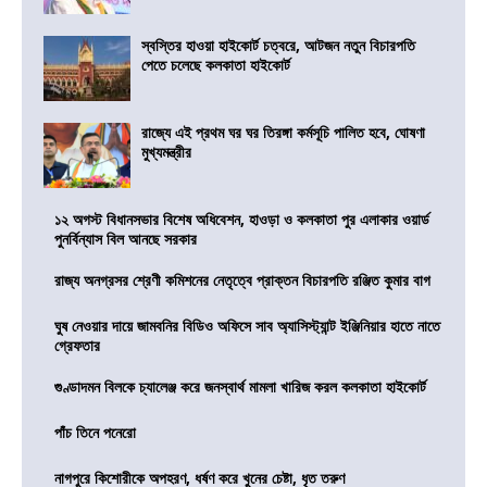
স্বস্তির হাওয়া হাইকোর্ট চত্বরে, আটজন নতুন বিচারপতি
পেতে চলেছে কলকাতা হাইকোর্ট
রাজ্যে এই প্রথম ঘর ঘর তিরঙ্গা কর্মসূচি পালিত হবে, ঘোষণা
মুখ্যমন্ত্রীর
১২ অগস্ট বিধানসভার বিশেষ অধিবেশন, হাওড়া ও কলকাতা পুর এলাকার ওয়ার্ড
পুনর্বিন্যাস বিল আনছে সরকার
রাজ্য অনগ্রসর শ্রেণী কমিশনের নেতৃত্বে প্রাক্তন বিচারপতি রঞ্জিত কুমার বাগ
ঘুষ নেওয়ার দায়ে জামবনির বিডিও অফিসে সাব অ্যাসিস্ট্যান্ট ইঞ্জিনিয়ার হাতে নাতে
গ্রেফতার
গুণ্ডাদমন বিলকে চ্যালেঞ্জ করে জনস্বার্থ মামলা খারিজ করল কলকাতা হাইকোর্ট
পাঁচ তিনে পনেরো
নাগপুরে কিশোরীকে অপহরণ, ধর্ষণ করে খুনের চেষ্টা, ধৃত তরুণ