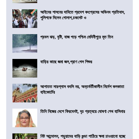
আইনের শাসনের দাবিতে প্রদেশ কংগ্রেসের অভিনব প্রতিবাদ,
পুলিশকে দিলেন গোলাপ,চকলেট ও
প্রবল ঝড়, বৃষ্টি, বাজ পড়ে পশ্চিম মেদিনীপুরে মৃত তিন
বাড়ির কাছে জমা জল,প্রাণ গেল শিশুর
আপাতত সারপ্লাস বদলি নয়, অন্তর্বর্তীকালীন নির্দেশ কলকাতা
হাইকোর্টের
তিনি নিজের দেশে ফিরবেনই, দৃঢ প্রত্যয়ে ঘোষণা শেখ হাসিনার
নিট আন্দোলন, পড়ুয়াদের বাড়ি গুন্ডা পাঠিয়ে ক্ষমা চাওয়ানো হচ্ছে