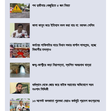
পথ দুর্ঘটনায় খেজুরিতে ৫ জন নিহত
কালা কানুন করে ইতিহাস বদল করা যায় না: মহম্মদ সেলিম
কর্তব্যে গাফিলতির দায়ে বিধান সভার মার্শাল সাসপেন্ড, হচ্ছে
বিভাগীয় তদন্তও
জম্মু-কাশ্মীরে কড়া নিরাপত্তা, স্থগিত অমরনাথ যাত্রা
ধর্মস্থান থেকে জোর করে মাইক সরানোর অভিযোগে সরব
নওশাদ সিদ্দিকী
১৩ আগস্ট কলকাতা পুরসভা ঘেরাও কর্মসূচি প্রদেশ কংগ্রেসের