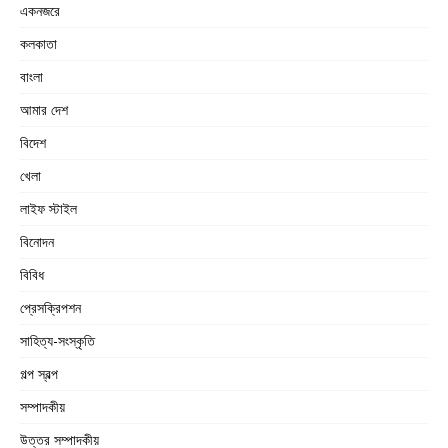
একনজরে
কলকাতা
বাংলা
আমার দেশ
বিদেশ
খেলা
লাইফ স্টাইল
বিনোদন
বিবিধ
প্রেসক্রিপশন
সাহিত্য-সংস্কৃতি
গল্প স্বল্প
সম্পাদকীয়
উত্তর সম্পাদকীয়