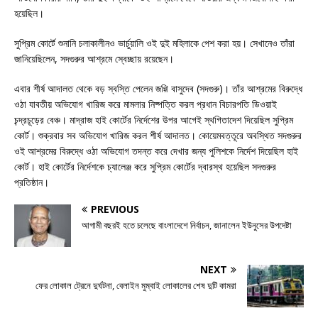
হয়েছিল।
সুপ্রিম কোর্টে শুনানি চলাকালীনও ভার্চুয়ালি ওই দুই মহিলাকে পেশ করা হয়। সেখানেও তাঁরা
জানিয়েছিলেন, সদগুরুর আশ্রমে স্বেচ্ছায় রয়েছেন।
এবার শীর্ষ আদালত থেকে বড় স্বস্তি পেলেন জগ্গি বাসুদেব (সদগুরু)। তাঁর আশ্রমের বিরুদ্ধে
ওঠা যাবতীয় অভিযোগ খারিজ করে মামলার নিষ্পত্তি করল প্রধান বিচারপতি ডিওয়াই
চন্দ্রচূড়ের বেঞ্চ। মাদ্রাজ হাই কোর্টের নির্দেশের উপর আগেই স্থগিতাদেশ দিয়েছিল সুপ্রিম
কোর্ট। শুক্রবার সব অভিযোগ খারিজ করল শীর্ষ আদালত। কোয়েমবত্তূরে অবস্থিত সদগুরুর
ওই আশ্রমের বিরুদ্ধে ওঠা অভিযোগ তদন্ত করে দেখার জন্য পুলিশকে নির্দেশ দিয়েছিল হাই
কোর্ট। হাই কোর্টের নির্দেশকে চ্যালেঞ্জ করে সুপ্রিম কোর্টের দ্বারস্থ হয়েছিল সদগুরুর
প্রতিষ্ঠান।
PREVIOUS
আগামী বছরই হতে চলেছে বাংলাদেশে নির্বাচন, জানালেন ইউনুসের উপদেষ্টা
NEXT
ফের লোকাল ট্রেনে দুর্ঘটনা, বেলাইন মুম্বাই লোকালের শেষ দুটি কামরা