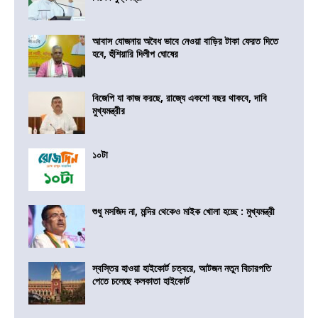
আবাস যোজনায় অবৈধ ভাবে নেওয়া বাড়ির টাকা ফেরত দিতে
হবে, হুঁশিয়ারি দিলীপ ঘোষের
বিজেপি যা কাজ করছে, রাজ্যে একশো বছর থাকবে, দাবি
মুখ্যমন্ত্রীর
১০টা
শুধু মসজিদ না, মন্দির থেকেও মাইক খোলা হচ্ছে : মুখ্যমন্ত্রী
স্বস্তির হাওয়া হাইকোর্ট চত্বরে, আটজন নতুন বিচারপতি
পেতে চলেছে কলকাতা হাইকোর্ট