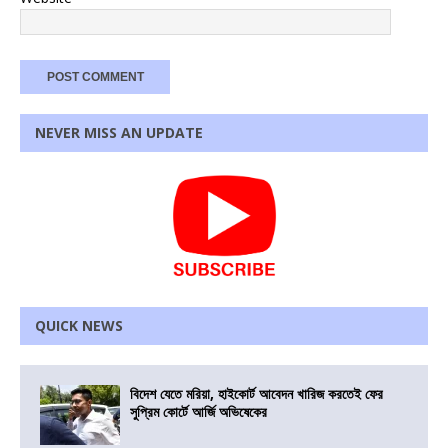
NEVER MISS AN UPDATE
QUICK NEWS
বিদেশ যেতে মরিয়া, হাইকোর্ট আবেদন খারিজ করতেই ফের
সুপ্রিম কোর্টে আর্জি অভিষেকের