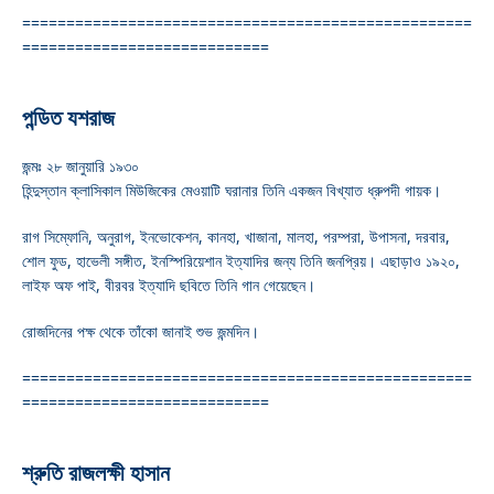
===================================================
============================
পন্ডিত যশরাজ
জন্মঃ ২৮ জানুয়ারি ১৯৩০
হিন্দুস্তান ক্লাসিকাল মিউজিকের মেওয়াটি ঘরানার তিনি একজন বিখ্যাত ধ্রুপদী গায়ক।
রাগ সিম্ফোনি, অনুরাগ, ইনভোকেশন, কানহা, খাজানা, মালহা, পরম্পরা, উপাসনা, দরবার,
শোল ফুড, হাভেলী সঙ্গীত, ইনস্পিরিয়েশান ইত্যাদির জন্য তিনি জনপ্রিয়। এছাড়াও ১৯২০,
লাইফ অফ পাই, বীরবর ইত্যাদি ছবিতে তিনি গান গেয়েছেন।
রোজদিনের পক্ষ থেকে তাঁকো জানাই শুভ জন্মদিন।
===================================================
============================
শ্রুতি রাজলক্ষী হাসান