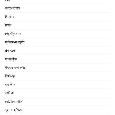
লাইফ স্টাইল
বিনোদন
বিবিধ
প্রেসক্রিপশন
সাহিত্য-সংস্কৃতি
গল্প স্বল্প
সম্পাদকীয়
উত্তর সম্পাদকীয়
নিকট-দূর
ক্যাম্পাস
কেরিয়ার
ছোটোদের পাতা
ব্যবসা-বাণিজ্য