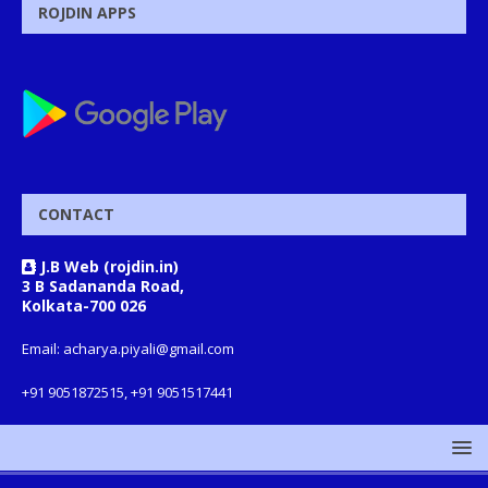
ROJDIN APPS
CONTACT
J.B Web (rojdin.in)
3 B Sadananda Road,
Kolkata-700 026
Email: acharya.piyali@gmail.com
+91 9051872515, +91 9051517441