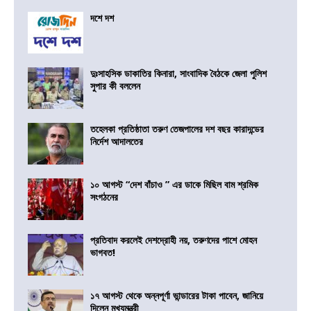
দশে দশ
দুঃসাহসিক ডাকাতির কিনারা, সাংবাদিক বৈঠকে জেলা পুলিশ
সুপার কী বললেন
তহেলকা প্রতিষ্ঠাতা তরুণ তেজপালের দশ বছর কারাদন্ডের
নির্দেশ আদালতের
১০ আগস্ট “দেশ বাঁচাও ” এর ডাকে মিছিল বাম শ্রমিক
সংগঠনের
প্রতিবাদ করলেই দেশদ্রোহী নয়, তরুণদের পাশে মোহন
ভাগবত!
১৭ আগস্ট থেকে অন্নপূর্ণা ভান্ডারের টাকা পাবেন, জানিয়ে
দিলেন মুখ্যমন্ত্রী