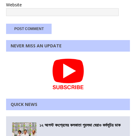
Website
NEVER MISS AN UPDATE
QUICK NEWS
১২ আগস্ট কংগ্রেসের কলকাতা পুরসভা ঘেরাও কর্মসূচির ডাক