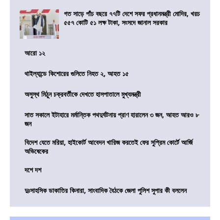
গত সাড়ে পাঁচ বছরে ৭৭টি দেশে সফর প্রধানমন্ত্রী মোদির, খরচ
৫৫৭ কোটি ৫১ লক্ষ টাকা, সংসদে জানাল সরকার
আরো ১২
থাইল্যান্ডে কিশোরের গুলিতে নিহত ২, আহত ১৫
অসুস্থ মিঠুন চক্রবর্তীকে দেখতে হাসপাতালে মুখ্যমন্ত্রী
সাত সকালে ইটাহারে মর্মান্তিক পথদুর্ঘটনায় প্রাণ হারালেন ৩ জন, আহত আরও ৮
জন
বিদেশ যেতে মরিয়া, হাইকোর্ট আবেদন খারিজ করতেই ফের সুপ্রিম কোর্টে আর্জি
অভিষেকের
দশে দশ
দুঃসাহসিক ডাকাতির কিনারা, সাংবাদিক বৈঠকে জেলা পুলিশ সুপার কী বললেন