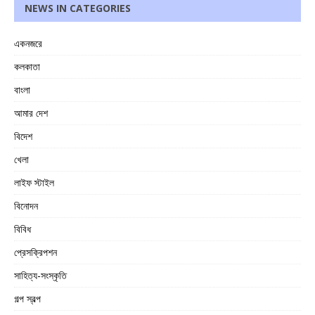
NEWS IN CATEGORIES
একনজরে
কলকাতা
বাংলা
আমার দেশ
বিদেশ
খেলা
লাইফ স্টাইল
বিনোদন
বিবিধ
প্রেসক্রিপশন
সাহিত্য-সংস্কৃতি
গল্প স্বল্প