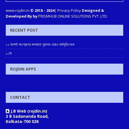
www.rojdin.in
© 2018
–
2024
|
Privacy Policy
Designed &
Developed By by
PRISMHUB ONLINE SOLUTIONS PVT. LTD.
RECENT POST
১২ আগস্ট কংগ্রেসের কলকাতা পুরসভা ঘেরাও কর্মসূচির ডাক
১০টা
ROJDIN APPS
CONTACT
J.B Web (rojdin.in)
3 B Sadananda Road,
Kolkata-700 026