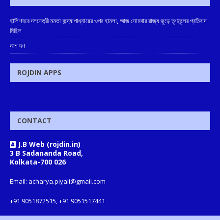
হালিশহরে দলনেত্রী মমতা বন্দ্যোপাধ্যায়ের ওপর হামলা, আজ সোমবার রাজ্য জুড়ে তৃণমূলের প্রতিবাদ
মিছিল
দশে দশ
ROJDIN APPS
CONTACT
J.B Web (rojdin.in)
3 B Sadananda Road,
Kolkata-700 026
Email: acharya.piyali@gmail.com
+91 9051872515, +91 9051517441