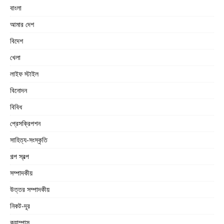
বাংলা
আমার দেশ
বিদেশ
খেলা
লাইফ স্টাইল
বিনোদন
বিবিধ
প্রেসক্রিপশন
সাহিত্য-সংস্কৃতি
গল্প স্বল্প
সম্পাদকীয়
উত্তর সম্পাদকীয়
নিকট-দূর
ক্যাম্পাস