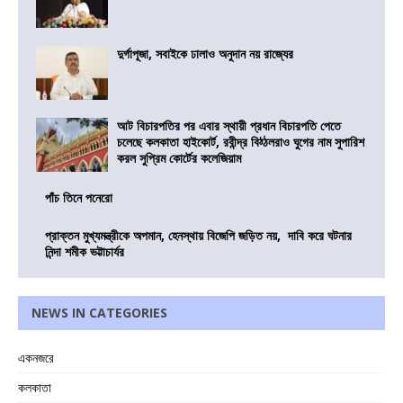
দুর্গাপূজা, সবাইকে ঢালাও অনুদান নয় রাজ্যের
আট বিচারপতির পর এবার স্থায়ী প্রধান বিচারপতি পেতে
চলেছে কলকাতা হাইকোর্ট, রবীন্দ্র বিঠ্ঠলরাও ঘুগের নাম সুপারিশ
করল সুপ্রিম কোর্টের কলেজিয়াম
পাঁচ তিনে পনেরো
প্রাক্তন মুখ্যমন্ত্রীকে অপমান, হেনস্থায় বিজেপি জড়িত নয়, দাবি করে ঘটনার
নিন্দা শমীক ভট্টাচার্যর
NEWS IN CATEGORIES
একনজরে
কলকাতা