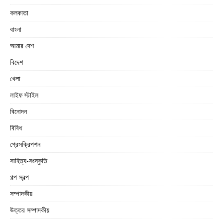
কলকাতা
বাংলা
আমার দেশ
বিদেশ
খেলা
লাইফ স্টাইল
বিনোদন
বিবিধ
প্রেসক্রিপশন
সাহিত্য-সংস্কৃতি
গল্প স্বল্প
সম্পাদকীয়
উত্তর সম্পাদকীয়