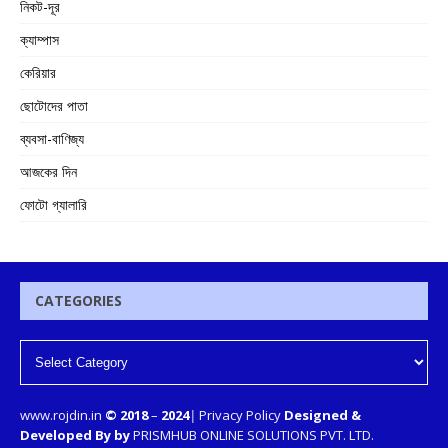
নিকট-দূর
ক্যাম্পাস
কেরিয়ার
ছোটোদের পাতা
ব্যবসা-বাণিজ্য
আজকের দিন
ফোটো গ্যালারি
CATEGORIES
www.rojdin.in
© 2018
–
2024
|
Privacy Policy
Designed &
Developed By by
PRISMHUB ONLINE SOLUTIONS PVT. LTD.