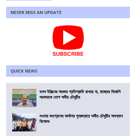
NEVER MISS AN UPDATE
QUICK NEWS
ডবল ইঞ্জিনের সরকার প্রতিশ্রুতি রাখছে না, রাজ্যের বিজেপি
সরকারকে তোপ অধীর চৌধুরীর
নওদার কংগ্রেসের কার্যালয় পুনরুদ্ধারে অধীর চৌধুরীর অবস্থান
বিক্ষোভ