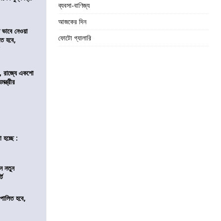
ব্যবসা-বাণিজ্য
আজকের দিন
ভাবে নেওয়া
ফোটো গ্যালারি
তে হবে,
র
, রাজ্যে একশো
ন্ত্রীর
 হচ্ছে :
ন নতুন
্ট
ি পালিত হবে,