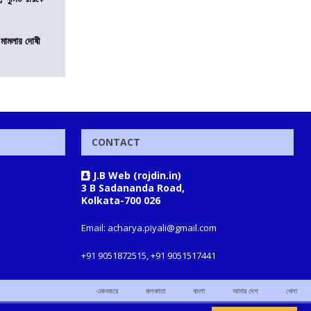
 মামলার দোষী
CONTACT
J.B Web (rojdin.in)
3 B Sadananda Road,
Kolkata-700 026
Email: acharya.piyali@gmail.com
+91 9051872515, +91 9051517441
একনজরে
কলকাতা
বাংলা
আমার দেশ
খেলা