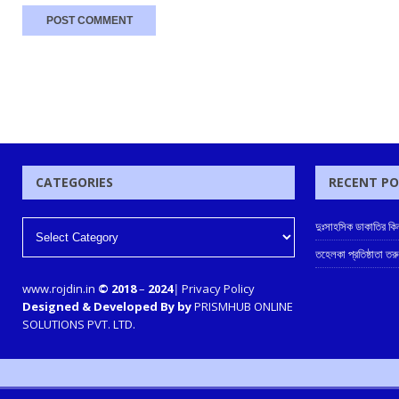
CATEGORIES
RECENT P
দুঃসাহসিক ডাকাতির কি
তহেলকা প্রতিষ্ঠাতা ত
www.rojdin.in
© 2018
–
2024
|
Privacy Policy
Designed & Developed By by
PRISMHUB ONLINE
SOLUTIONS PVT. LTD.