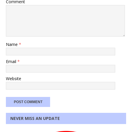
Comment
Name
*
Email
*
Website
NEVER MISS AN UPDATE