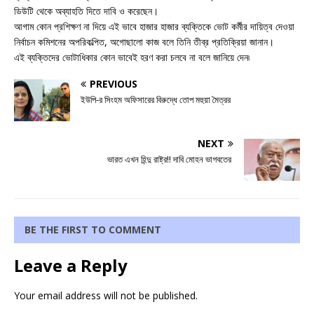
ডিউটি থেকে অব্যাহতি দিতে দাবি ও করেছেন।
আগাম কোন প্রশিক্ষণ না দিয়ে এই ভাবে হাজার হাজার ব্যক্তিকে ভোট কর্মীর দায়িত্ব দেওয়া
নির্বাচন কমিশনের অপরিকল্পিত, অগোছালো কাজ বলে তিনি তীব্র প্রতিক্রিয়া জানান।
এই ব্যক্তিদের ভোটাধিকার কোন ভাবেই হরণ করা চলবে না বলে জানিয়ে দেন৷
PREVIOUS
ইউপি-র সিংহম অফিসারের বিরুদ্ধে তোপ মহুয়া মৈত্রর
NEXT
ভারত এখন হিন্দু রাষ্ট্র!! দাবি মোহন ভাগবতের
BE THE FIRST TO COMMENT
Leave a Reply
Your email address will not be published.