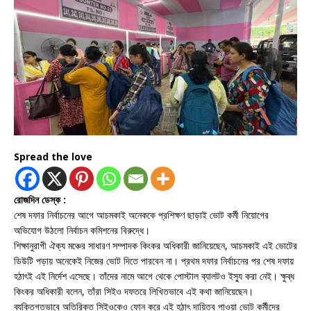
Spread the love
রোজদিন ডেস্ক :
শেষ দফার নির্বাচনের আগে আচমকাই অনেককে প্রশিক্ষণ ছাড়াই ভোট কর্মী নিয়োগের
অভিযোগ উঠলো নির্বাচন কমিশনের বিরুদ্ধে।
শিক্ষানুরাগী ঐক্য মঞ্চের সাধারণ সম্পাদক কিংকর অধিকারী জানিয়েছেন, আচমকাই এই ভোটের
ডিউটি পড়ায় অনেকেই নিজের ভোট দিতে পারবেন না। প্রথম দফার নির্বাচনের পর শেষ দফায়
হঠাৎই এই নির্দেশ এসেছে। তাঁদের নামে আগে থেকে পোস্টাল ব্যালটও ইস্যু করা নেই। ক্ষুব্ধ
কিংকর অধিকারী বলেন, তাঁরা সিইও দফতরে লিখিতভাবে এই কথা জানিয়েছেন।
ব্যক্তিগতভাবে অতিরিক্ত সিইওকেও ফোন করে এই হঠাৎ দায়িত্ব পাওয়া ভোট কর্মীদের