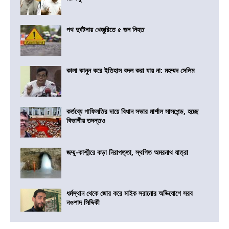
পথ দুর্ঘটনায় খেজুরিতে ৫ জন নিহত
কালা কানুন করে ইতিহাস বদল করা যায় না: মহম্মদ সেলিম
কর্তব্যে গাফিলতির দায়ে বিধান সভার মার্শাল সাসপেন্ড, হচ্ছে
বিভাগীয় তদন্তও
জম্মু-কাশ্মীরে কড়া নিরাপত্তা, স্থগিত অমরনাথ যাত্রা
ধর্মস্থান থেকে জোর করে মাইক সরানোর অভিযোগে সরব
নওশাদ সিদ্দিকী