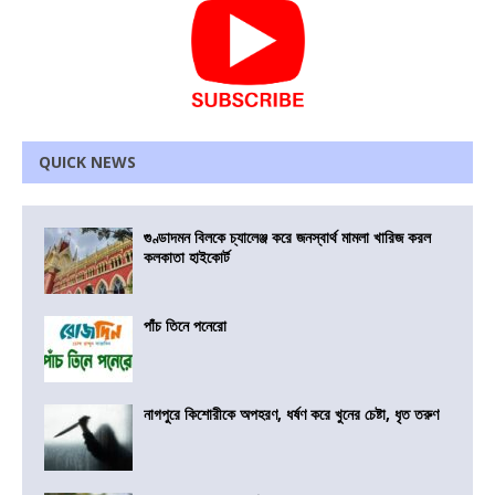
QUICK NEWS
গুণ্ডাদমন বিলকে চ্যালেঞ্জ করে জনস্বার্থ মামলা খারিজ করল
কলকাতা হাইকোর্ট
পাঁচ তিনে পনেরো
নাগপুরে কিশোরীকে অপহরণ, ধর্ষণ করে খুনের চেষ্টা, ধৃত তরুণ