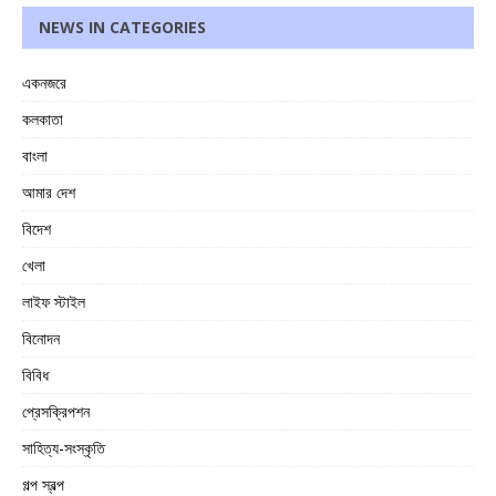
NEWS IN CATEGORIES
একনজরে
কলকাতা
বাংলা
আমার দেশ
বিদেশ
খেলা
লাইফ স্টাইল
বিনোদন
বিবিধ
প্রেসক্রিপশন
সাহিত্য-সংস্কৃতি
গল্প স্বল্প