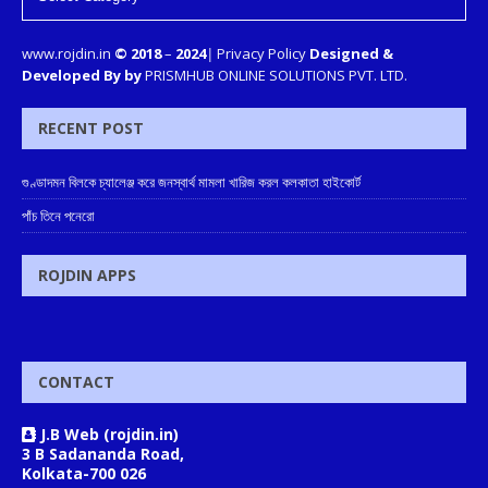
www.rojdin.in
© 2018
–
2024
|
Privacy Policy
Designed &
Developed By by
PRISMHUB ONLINE SOLUTIONS PVT. LTD.
RECENT POST
গুণ্ডাদমন বিলকে চ্যালেঞ্জ করে জনস্বার্থ মামলা খারিজ করল কলকাতা হাইকোর্ট
পাঁচ তিনে পনেরো
ROJDIN APPS
CONTACT
J.B Web (rojdin.in)
3 B Sadananda Road,
Kolkata-700 026