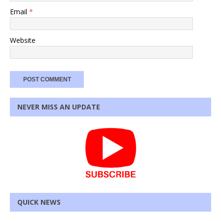
Email
*
Website
NEVER MISS AN UPDATE
QUICK NEWS