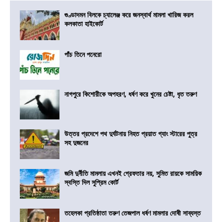
গুণ্ডাদমন বিলকে চ্যালেঞ্জ করে জনস্বার্থ মামলা খারিজ করল
কলকাতা হাইকোর্ট
পাঁচ তিনে পনেরো
নাগপুরে কিশোরীকে অপহরণ, ধর্ষণ করে খুনের চেষ্টা, ধৃত তরুণ
উত্তর প্রদেশে পথ দুর্ঘটনায় নিহত প্রয়াত গ্যাং স্টারের পুত্র
সহ দুজনের
জমি দুর্নীতি মামলায় এখনই গ্রেফতার নয়, সুমিত রায়কে সাময়িক
স্বস্তি দিল সুপ্রিম কোর্ট
তহেলকা প্রতিষ্ঠাতা তরুণ তেজপাল ধর্ষণ মামলার দোষী সাব্যস্ত