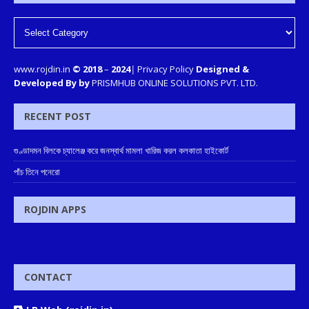
www.rojdin.in
© 2018
–
2024
|
Privacy Policy
Designed &
Developed By by
PRISMHUB ONLINE SOLUTIONS PVT. LTD.
RECENT POST
গুণ্ডাদমন বিলকে চ্যালেঞ্জ করে জনস্বার্থ মামলা খারিজ করল কলকাতা হাইকোর্ট
পাঁচ তিনে পনেরো
ROJDIN APPS
CONTACT