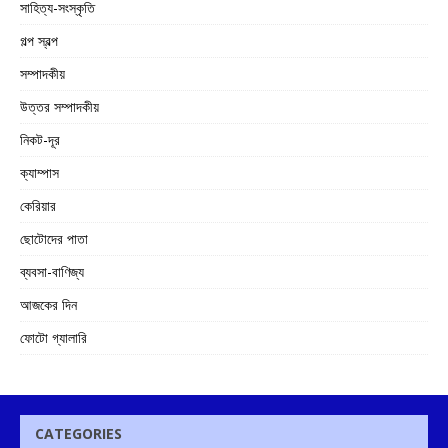
সাহিত্য-সংস্কৃতি
গল্প স্বল্প
সম্পাদকীয়
উত্তর সম্পাদকীয়
নিকট-দূর
ক্যাম্পাস
কেরিয়ার
ছোটোদের পাতা
ব্যবসা-বাণিজ্য
আজকের দিন
ফোটো গ্যালারি
CATEGORIES