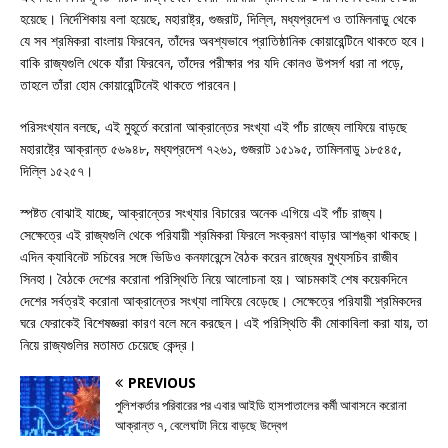
হয়েছে। নির্দেশিকায় বলা হয়েছে, মহারাষ্ট্র, গুজরাট, দিল্লি, মধ্যপ্রদেশ ও তামিলনাড়ু থেকে
যে সব শ্রমিকরা বাংলায় ফিরবেন, তাঁদের অবশ্যভাবে প্রাতিষ্ঠানিক কোয়ারেন্টিনে থাকতে হবে।
বাকি রাজ্যগুলি থেকে যাঁরা ফিরবেন, তাঁদের পরীক্ষার পর যদি কোনও উপসর্গ ধরা না পড়ে,
তাহলে তাঁরা হোম কোয়ারেন্টিনেই থাকতে পারবেন।
পরিসংখ্যান বলছে, এই মুহূর্তে করোনা আক্রান্তের সংখ্যা এই পাঁচ রাজ্যে লাফিয়ে বাড়ছে
মহারাষ্ট্রে আক্রান্ত ৫৬৯৪৮, মধ্যপ্রদেশ ৭২৬১, গুজরাট ১৫১৯৫, তামিলনাডু ১৮৫৪৫,
দিল্লি ১৫২৫৭।
স্পষ্টত বোঝাই যাচ্ছে, আক্রান্তের সংখ্যার বিচারের অনেক এগিয়ে এই পাঁচ রাজ্য।
সেক্ষেত্রে এই রাজ্যগুলি থেকে পরিযায়ী শ্রমিকরা ফিরলে সংক্রমণ বাড়ার আশঙ্কা থাকছে।
এদিন ক্যাবিনেট সচিবের সঙ্গে ভিডিও কনফারেন্সে বৈঠক করেন রাজ্যের মুখ্যসচিব রাজীব
সিনহা। বৈঠকে দেশের করোনা পরিস্থিতি নিয়ে আলোচনা হয়। আচমকাই শেষ কয়েকদিনে
দেশের সর্বত্রই করোনা আক্রান্তের সংখ্যা লাফিয়ে বেড়েছে। সেক্ষেত্রে পরিযায়ী শ্রমিকদের
ঘরে ফেরাকেই বিশেষজ্ঞরা কারণ বলে মনে করছেন। এই পরিস্থিতি কী মোকাবিলা করা যায়, তা
নিয়ে রাজ্যগুলির মতামত চেয়েছে কেন্দ্র।
PREVIOUS
পুলিশকর্তার পরিবারের পর এবার আইডি হাসপাতালের কর্মী আবাসনে করোনা
আক্রান্ত ৭, বেলেঘাটা নিয়ে বাড়ছে উদ্বেগ