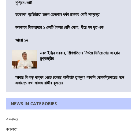
সুপ্রিম কোর্ট
তহেলকা প্রতিষ্ঠাতা তরুণ তেজপাল ধর্ষণ মামলার দোষী সাব্যস্ত
কলকাতা বিমানবন্দরে ১ কোটি টাকার বেশি সোনা, হীরে সহ ধৃত এক
আরো ১২
ডবল ইঞ্জিন সরকার, শিল্পপতিদের নির্ভয়ে বিনিয়োগের আহবান
মুখ্যমন্ত্রীর
আবার কি বড় ধাক্কা খেতে চলেছে কালীঘাট তৃণমূল? কাকলি ঘোষদস্তিদারের সঙ্গে
একান্তে কথা সাংসদ রাজীব কুমারের
NEWS IN CATEGORIES
একনজরে
কলকাতা