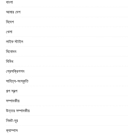
বাংলা
আমার দেশ
বিদেশ
খেলা
লাইফ স্টাইল
বিনোদন
বিবিধ
প্রেসক্রিপশন
সাহিত্য-সংস্কৃতি
গল্প স্বল্প
সম্পাদকীয়
উত্তর সম্পাদকীয়
নিকট-দূর
ক্যাম্পাস