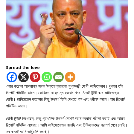
Spread the love
এবার করোনা আক্রান্ত হলেন উত্তরপ্রদেশের মুখ্যমন্ত্রী যোগী আদিত্যনাথ। বুধবার তাঁর
রিপোর্ট পজিটিভ আসে। কোভিডে আক্রান্ত হওয়ার খবর নিজেই টুইট করে জানিয়েছেন
যোগী। জানিয়েছেন করোনার কিছু উপসর্গ তিনি দেখতে পান এবং পরীক্ষা করান। যার রিপোর্ট
পজিটিভ আসে।
যোগী টুইটে লিখেছেন, কিছু প্রাথমিক উপসর্গ দেখেই আমি করোনা পরীক্ষা করাই এবং আমার
রিপোর্ট পজিটিভ এসেছে। আমি আইসোলেশনে রয়েছি এবং চিকিৎসকদের পরামর্শ মেনে চলছি।
সব কাজই আমি ভার্চুয়ালি করছি।