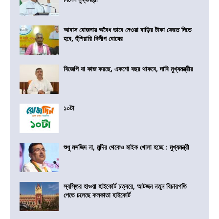
আবাস যোজনায় অবৈধ ভাবে নেওয়া বাড়ির টাকা ফেরত দিতে
হবে, হুঁশিয়ারি দিলীপ ঘোষের
বিজেপি যা কাজ করছে, একশো বছর থাকবে, দাবি মুখ্যমন্ত্রীর
১০টা
শুধু মসজিদ না, মন্দির থেকেও মাইক খোলা হচ্ছে : মুখ্যমন্ত্রী
স্বস্তির হাওয়া হাইকোর্ট চত্বরে, আটজন নতুন বিচারপতি
পেতে চলেছে কলকাতা হাইকোর্ট