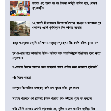
রাজ্যে এই প্রথম ঘর ঘর তিরঙ্গা কর্মসূচি পালিত হবে, ঘোষণা
মুখ্যমন্ত্রীর
১২ অগস্ট বিধানসভার বিশেষ অধিবেশন, হাওড়া ও কলকাতা পুর
এলাকার ওয়ার্ড পুনর্বিন্যাস বিল আনছে সরকার
রাজ্য অনগ্রসর শ্রেণী কমিশনের নেতৃত্বে প্রাক্তন বিচারপতি রঞ্জিত কুমার বাগ
ঘুষ নেওয়ার দায়ে জামবনির বিডিও অফিসে সাব অ্যাসিস্ট্যান্ট ইঞ্জিনিয়ার হাতে নাতে
গ্রেফতার
গুণ্ডাদমন বিলকে চ্যালেঞ্জ করে জনস্বার্থ মামলা খারিজ করল কলকাতা হাইকোর্ট
পাঁচ তিনে পনেরো
নাগপুরে কিশোরীকে অপহরণ, ধর্ষণ করে খুনের চেষ্টা, ধৃত তরুণ
উত্তর প্রদেশে পথ দুর্ঘটনায় নিহত প্রয়াত গ্যাং স্টারের পুত্র সহ দুজনের
জমি দুর্নীতি মামলায় এখনই গ্রেফতার নয়, সুমিত রায়কে সাময়িক স্বস্তি দিল