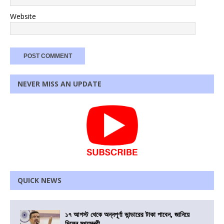
Website
NEVER MISS AN UPDATE
QUICK NEWS
১৭ আগস্ট থেকে অন্নপূর্ণা ভান্ডারের টাকা পাবেন, জানিয়ে
দিলেন মুখ্যমন্ত্রী