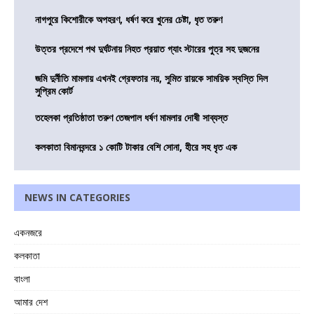
নাগপুরে কিশোরীকে অপহরণ, ধর্ষণ করে খুনের চেষ্টা, ধৃত তরুণ
উত্তর প্রদেশে পথ দুর্ঘটনায় নিহত প্রয়াত গ্যাং স্টারের পুত্র সহ দুজনের
জমি দুর্নীতি মামলায় এখনই গ্রেফতার নয়, সুমিত রায়কে সাময়িক স্বস্তি দিল
সুপ্রিম কোর্ট
তহেলকা প্রতিষ্ঠাতা তরুণ তেজপাল ধর্ষণ মামলার দোষী সাব্যস্ত
কলকাতা বিমানবন্দরে ১ কোটি টাকার বেশি সোনা, হীরে সহ ধৃত এক
NEWS IN CATEGORIES
একনজরে
কলকাতা
বাংলা
আমার দেশ