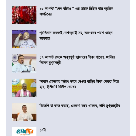
১০ আগস্ট “দেশ বাঁচাও ” এর ডাকে মিছিল বাম শ্রমিক
সংগঠনের
প্রতিবাদ করলেই দেশদ্রোহী নয়, তরুণদের পাশে মোহন
ভাগবত!
১৭ আগস্ট থেকে অন্নপূর্ণা ভান্ডারের টাকা পাবেন, জানিয়ে
দিলেন মুখ্যমন্ত্রী
আবাস যোজনায় অবৈধ ভাবে নেওয়া বাড়ির টাকা ফেরত দিতে
হবে, হুঁশিয়ারি দিলীপ ঘোষের
বিজেপি যা কাজ করছে, একশো বছর থাকবে, দাবি মুখ্যমন্ত্রীর
১০টা