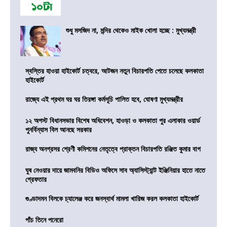
শুধু মসজিদ না, মন্দির থেকেও মাইক খোলা হচ্ছে : মুখ্যমন্ত্রী
স্বস্তির হাওয়া হাইকোর্ট চত্বরে, আটজন নতুন বিচারপতি পেতে চলেছে কলকাতা
হাইকোর্ট
রাজ্যে এই প্রথম ঘর ঘর তিরঙ্গা কর্মসূচি পালিত হবে, ঘোষণা মুখ্যমন্ত্রীর
১২ অগস্ট বিধানসভার বিশেষ অধিবেশন, হাওড়া ও কলকাতা পুর এলাকার ওয়ার্ড
পুনর্বিন্যাস বিল আনছে সরকার
রাজ্য অনগ্রসর শ্রেণী কমিশনের নেতৃত্বে প্রাক্তন বিচারপতি রঞ্জিত কুমার বাগ
ঘুষ নেওয়ার দায়ে জামবনির বিডিও অফিসে সাব অ্যাসিস্ট্যান্ট ইঞ্জিনিয়ার হাতে নাতে
গ্রেফতার
গুণ্ডাদমন বিলকে চ্যালেঞ্জ করে জনস্বার্থ মামলা খারিজ করল কলকাতা হাইকোর্ট
পাঁচ তিনে পনেরো