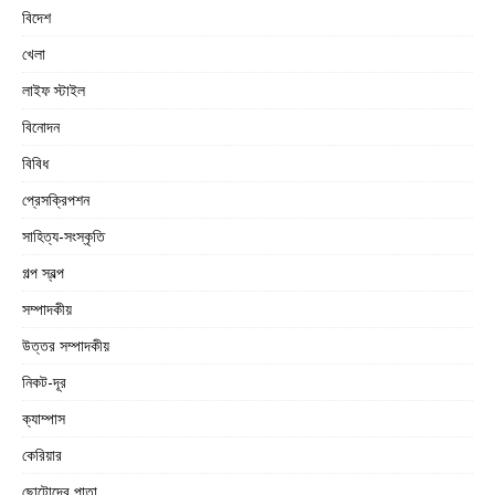
বিদেশ
খেলা
লাইফ স্টাইল
বিনোদন
বিবিধ
প্রেসক্রিপশন
সাহিত্য-সংস্কৃতি
গল্প স্বল্প
সম্পাদকীয়
উত্তর সম্পাদকীয়
নিকট-দূর
ক্যাম্পাস
কেরিয়ার
ছোটোদের পাতা