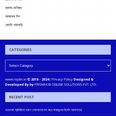
ব্যবসা-বাণিজ্য
আজকের দিন
ফোটো গ্যালারি
CATEGORIES
www.rojdin.in
© 2018
–
2024
|
Privacy Policy
Designed &
Developed By by
PRISMHUB ONLINE SOLUTIONS PVT. LTD.
RECENT POST
তহেলকা প্রতিষ্ঠাতা তরুণ তেজপালের দশ বছর কারাদন্ডের নির্দেশ আদালতের