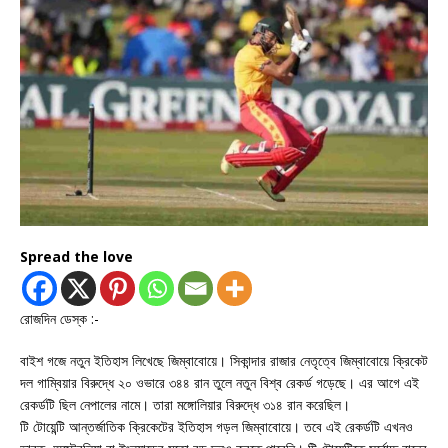
Spread the love
রোজদিন ডেস্ক :-
বাইশ গজে নতুন ইতিহাস লিখেছে জিম্বাবোয়ে। সিকান্দার রাজার নেতৃত্বে জিম্বাবোয়ে ক্রিকেট
দল গাম্বিয়ার বিরুদ্ধে ২০ ওভারে ৩৪৪ রান তুলে নতুন বিশ্ব রেকর্ড গড়েছে। এর আগে এই
রেকর্ডটি ছিল নেপালের নামে। তারা মঙ্গোলিয়ার বিরুদ্ধে ৩১৪ রান করেছিল।
টি টোয়েন্টি আন্তর্জাতিক ক্রিকেটের ইতিহাস গড়ল জিম্বাবোয়ে। তবে এই রেকর্ডটি এখনও