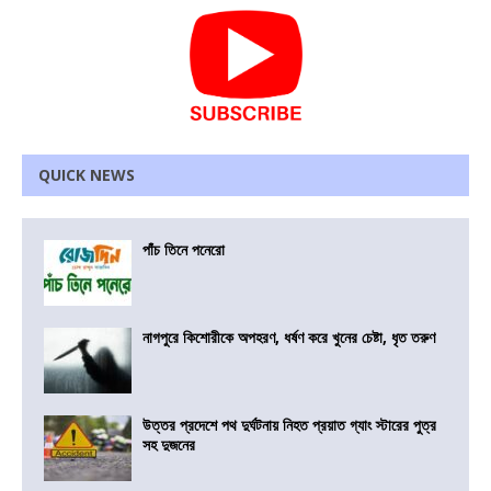
QUICK NEWS
পাঁচ তিনে পনেরো
নাগপুরে কিশোরীকে অপহরণ, ধর্ষণ করে খুনের চেষ্টা, ধৃত তরুণ
উত্তর প্রদেশে পথ দুর্ঘটনায় নিহত প্রয়াত গ্যাং স্টারের পুত্র
সহ দুজনের