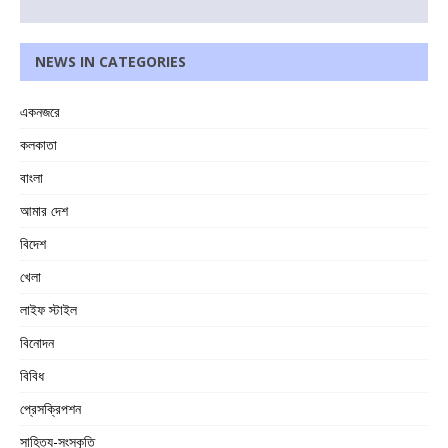
NEWS IN CATEGORIES
একনজরে
কলকাতা
বাংলা
আমার দেশ
বিদেশ
খেলা
লাইফ স্টাইল
বিনোদন
বিবিধ
প্রেসক্রিপশন
সাহিত্য-সংস্কৃতি