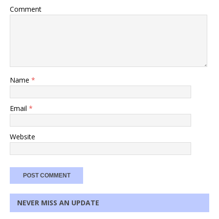
Comment
Name
*
Email
*
Website
NEVER MISS AN UPDATE