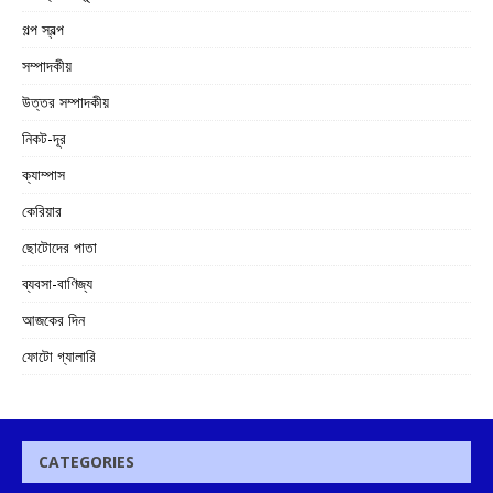
গল্প স্বল্প
সম্পাদকীয়
উত্তর সম্পাদকীয়
নিকট-দূর
ক্যাম্পাস
কেরিয়ার
ছোটোদের পাতা
ব্যবসা-বাণিজ্য
আজকের দিন
ফোটো গ্যালারি
CATEGORIES