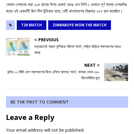
গেমসে নেপালের করা ৩১৪ রানের বিশ্ব রেকর্ড ভেঙে দেন তিনি। যেখানে পূর্ণ সদস্য দেশগুলির
মধ্যে এই রেকর্ডটি ছিল টিম ইন্ডিয়ার নামে, যেটি বাংলাদেশের বিরুদ্ধে ২৯৭ রান করেছিল।
T20 MATCH
ZIMBABUYE WON THE MATCH
PREVIOUS
মধ্যরাতেই প্রবল ঘূর্ণিঝড়ে পরিণত ‘দানা’, শক্তি বাড়িয়ে স্থলভাগের আরও
কাছে
NEXT
ঘন্টায় ১২ কিমি বেগে স্থলভাগের দিকে এগিয়ে আসছে ‘দানা’, ধামারা থেকে ২৯০
কিলোমিটার দূরে
BE THE FIRST TO COMMENT
Leave a Reply
Your email address will not be published.