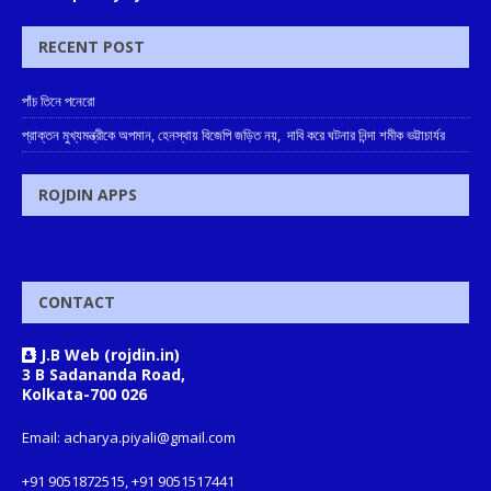
RECENT POST
পাঁচ তিনে পনেরো
প্রাক্তন মুখ্যমন্ত্রীকে অপমান, হেনস্থায় বিজেপি জড়িত নয়, দাবি করে ঘটনার নিন্দা শমীক ভট্টাচার্যর
ROJDIN APPS
CONTACT
J.B Web (rojdin.in)
3 B Sadananda Road,
Kolkata-700 026
Email: acharya.piyali@gmail.com
+91 9051872515, +91 9051517441