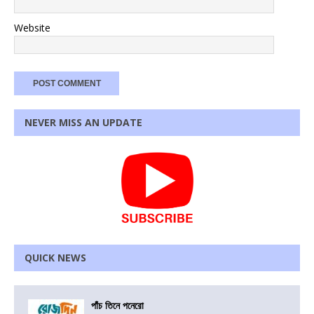
Website
NEVER MISS AN UPDATE
QUICK NEWS
পাঁচ তিনে পনেরো