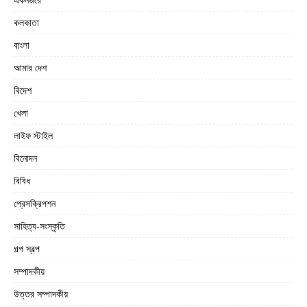
কলকাতা
বাংলা
আমার দেশ
বিদেশ
খেলা
লাইফ স্টাইল
বিনোদন
বিবিধ
প্রেসক্রিপশন
সাহিত্য-সংস্কৃতি
গল্প স্বল্প
সম্পাদকীয়
উত্তর সম্পাদকীয়