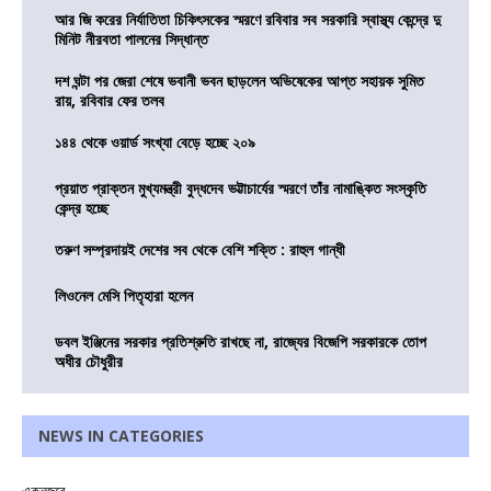
আর জি করের নির্যাতিতা চিকিৎসকের স্মরণে রবিবার সব সরকারি স্বাস্থ্য কেন্দ্রে দু
মিনিট নীরবতা পালনের সিদ্ধান্ত
দশ ঘন্টা পর জেরা শেষে ভবানী ভবন ছাড়লেন অভিষেকের আপ্ত সহায়ক সুমিত
রায়, রবিবার ফের তলব
১৪৪ থেকে ওয়ার্ড সংখ্যা বেড়ে হচ্ছে ২০৯
প্রয়াত প্রাক্তন মুখ্যমন্ত্রী বুদ্ধদেব ভট্টাচার্যের স্মরণে তাঁর নামাঙ্কিত সংস্কৃতি
কেন্দ্র হচ্ছে
তরুণ সম্প্রদায়ই দেশের সব থেকে বেশি শক্তি : রাহুল গান্ধী
লিওনেল মেসি পিতৃহারা হলেন
ডবল ইঞ্জিনের সরকার প্রতিশ্রুতি রাখছে না, রাজ্যের বিজেপি সরকারকে তোপ
অধীর চৌধুরীর
NEWS IN CATEGORIES
একনজরে