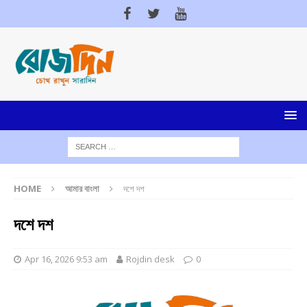
HOME
আমার বাংলা
দশে দশ
দশে দশ
Apr 16, 2026 9:53 am
Rojdin desk
0