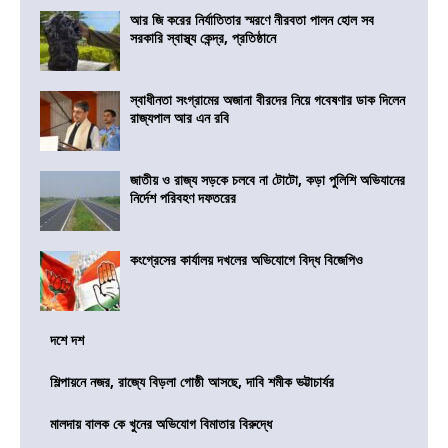
আর জি করের নির্যাতিতার স্মরণে নীরবতা পালন হোল সব
সরকারি স্বাস্থ্য কেন্দ্র, প্রতিষ্ঠানে
স্বাধীনতা সংগ্রামের অজানা বীরদের নিয়ে গবেষণার ডাক দিলেন
রাজ্যপাল আর এন রবি
জাতীয় ও রাজ্য সড়কে চলবে না টোটো, কড়া পুলিশি অভিযানের
নির্দেশ পরিবহণ দফতরের
কংগ্রেসের কার্যালয় দখলের অভিযোগে বিদ্ধ বিজেপিও
দশে দশ
শিল্পায়নে নজর, রাজ্যে বিড়লা গোষ্ঠী আসছে, দাবি শমীক ভট্টাচার্যর
মালদায় বালক কে খুনের অভিযোগ বিমাতার বিরুদ্ধে