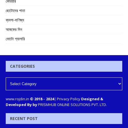
কেরিয়ার
ছোটোদের পাতা
ব্যবসা-বাণিজ্য
আজকের দিন
ফোটো গ্যালারি
CATEGORIES
www.rojdin.in
© 2018
–
2024
|
Privacy Policy
Designed &
Developed By by
PRISMHUB ONLINE SOLUTIONS PVT. LTD.
RECENT POST