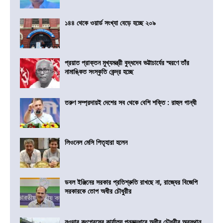
১৪৪ থেকে ওয়ার্ড সংখ্যা বেড়ে হচ্ছে ২০৯
প্রয়াত প্রাক্তন মুখ্যমন্ত্রী বুদ্ধদেব ভট্টাচার্যের স্মরণে তাঁর
নামাঙ্কিত সংস্কৃতি কেন্দ্র হচ্ছে
তরুণ সম্প্রদায়ই দেশের সব থেকে বেশি শক্তি : রাহুল গান্ধী
লিওনেল মেসি পিতৃহারা হলেন
ডবল ইঞ্জিনের সরকার প্রতিশ্রুতি রাখছে না, রাজ্যের বিজেপি
সরকারকে তোপ অধীর চৌধুরীর
নওদার কংগ্রেসের কার্যালয় পুনরুদ্ধারে অধীর চৌধুরীর অবস্থান