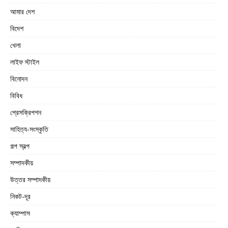
আমার দেশ
বিদেশ
খেলা
লাইফ স্টাইল
বিনোদন
বিবিধ
প্রেসক্রিপশন
সাহিত্য-সংস্কৃতি
গল্প স্বল্প
সম্পাদকীয়
উত্তর সম্পাদকীয়
নিকট-দূর
ক্যাম্পাস