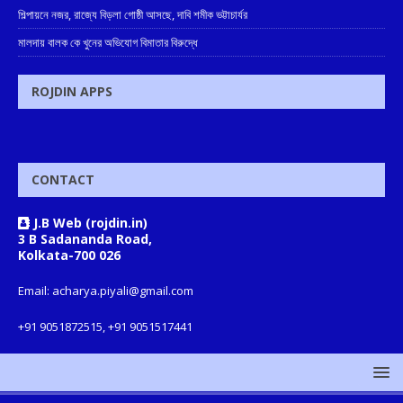
শিল্পায়নে নজর, রাজ্যে বিড়লা গোষ্ঠী আসছে, দাবি শমীক ভট্টাচার্যর
মালদায় বালক কে খুনের অভিযোগ বিমাতার বিরুদ্ধে
ROJDIN APPS
CONTACT
J.B Web (rojdin.in)
3 B Sadananda Road,
Kolkata-700 026
Email: acharya.piyali@gmail.com
+91 9051872515, +91 9051517441