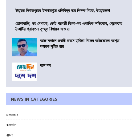
উত্তর দিনাজপুরের ইসলামপুরে গুলিবিদ্ধ হয়ে শিক্ষক নিহত, উত্তেজনা
তোলাবাজি, ভয় দেখানো, ভোট পরবর্তী হিংসা-সহ একাধিক অভিযোগ, গ্রেফতার
নৈহাটির প্রাক্তন তৃণমূল বিধায়ক সনৎ দে
আজ সকালে ভবানী ভবনে হাজিরা দিলেন অভিষেকের আপ্ত
সহায়ক সুমিত রায়
দশে দশ
NEWS IN CATEGORIES
একনজরে
কলকাতা
বাংলা