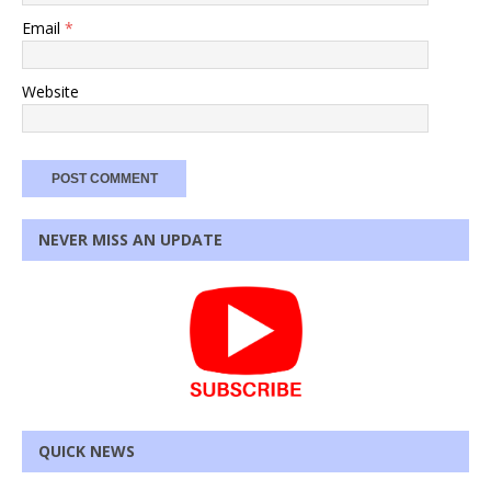
Email
*
Website
NEVER MISS AN UPDATE
QUICK NEWS