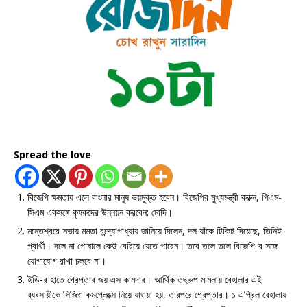
Spread the love
বিজেপি ক্ষমতায় এলে বাংলার মানুষ ভয়মুক্ত হবেন। বিজেপির মুখ্যমন্ত্রী করুন, পিএম-
সিএম একসঙ্গে কৃষকদের উন্নয়ন করবেন: মোদি।
মন্তেশ্বরে সভায় মমতা বন্দ্যোপাধ্যায় জানিয়ে দিলেন, দল যাঁকে টিকিট দিয়েছে, তিনিই
প্রার্থী। দলে না পোষালে কেউ বেরিয়ে যেতে পারেন। তবে তলে তলে বিজেপি-র সঙ্গে
যোগাযোগ রাখা চলবে না।
ইডি-র হাতে গ্রেপ্তার জয় এস কামদার। আর্থিক তছরুপ মামলায় বেহালার এই
ব্যবসায়ীকে সিজিও কমপ্লেক্সে নিয়ে যাওয়া হয়, তারপরে গ্রেপ্তার। ১ এপ্রিল বেহালায়