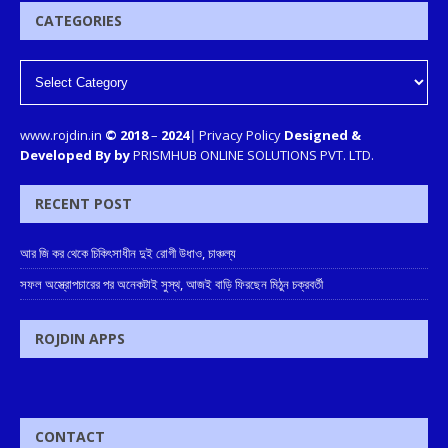
CATEGORIES
www.rojdin.in
© 2018
–
2024
|
Privacy Policy
Designed &
Developed By by
PRISMHUB ONLINE SOLUTIONS PVT. LTD.
RECENT POST
আর জি কর থেকে চিকিৎসাধীন দুই রোগী উধাও, চাঞ্চল্য
সফল অস্ত্রোপচারের পর অনেকটাই সুস্থ, আজই বাড়ি ফিরছেন মিঠুন চক্রবর্তী
ROJDIN APPS
CONTACT