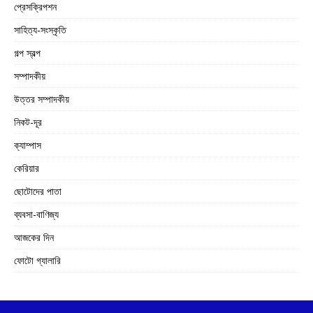
প্রেসক্রিপশন
সাহিত্য-সংস্কৃতি
গল্প স্বল্প
সম্পাদকীয়
উত্তর সম্পাদকীয়
নিকট-দূর
ক্যাম্পাস
কেরিয়ার
ছোটোদের পাতা
ব্যবসা-বাণিজ্য
আজকের দিন
ফোটো গ্যালারি