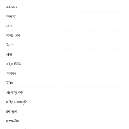
একনজরে
কলকাতা
বাংলা
আমার দেশ
বিদেশ
খেলা
লাইফ স্টাইল
বিনোদন
বিবিধ
প্রেসক্রিপশন
সাহিত্য-সংস্কৃতি
গল্প স্বল্প
সম্পাদকীয়