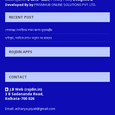
Developed By by
PRISMHUB ONLINE SOLUTIONS PVT. LTD.
RECENT POST
লোকতন্ত্র সেনানীদের সম্মান জ্ঞাপন মুখ্যমন্ত্রীর
দুর্গাপূজা, সবাইকে ঢালাও অনুদান নয় রাজ্যের
ROJDIN APPS
CONTACT
J.B Web (rojdin.in)
3 B Sadananda Road,
Kolkata-700 026
Email: acharya.piyali@gmail.com