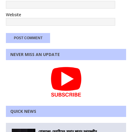
Website
NEVER MISS AN UPDATE
QUICK NEWS
লোকতন্ত্র সেনানীদের সম্মান জ্ঞাপন মুখ্যমন্ত্রীর