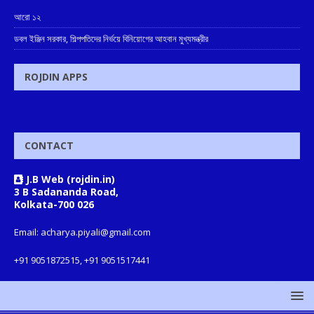
আরো ১২
ডবল ইঞ্জিন সরকার, শিল্পপতিদের নির্ভয়ে বিনিয়োগের আহবান মুখ্যমন্ত্রীর
ROJDIN APPS
CONTACT
J.B Web (rojdin.in)
3 B Sadananda Road,
Kolkata-700 026
Email: acharya.piyali@gmail.com
+91 9051872515, +91 9051517441