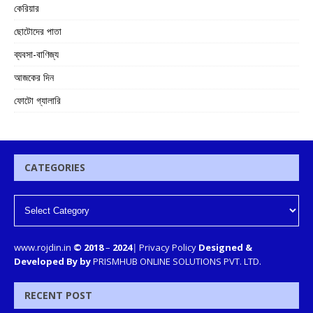
কেরিয়ার
ছোটোদের পাতা
ব্যবসা-বাণিজ্য
আজকের দিন
ফোটো গ্যালারি
CATEGORIES
www.rojdin.in
© 2018
–
2024
|
Privacy Policy
Designed &
Developed By by
PRISMHUB ONLINE SOLUTIONS PVT. LTD.
RECENT POST