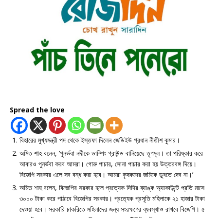
Spread the love
বিহারের মুখ্যমন্ত্রী পদ থেকে ইস্তফা দিলেন জেডিইউ প্রধান নীতীশ কুমার।
অমিত শাহ বলেন, ‘পুনর্ভবা নদীকে ডাম্পিং গ্রাউন্ড বানিয়েছে তৃণমূল। তা পরিষ্কার করে
আবারও পুনর্ভবা করব আমরা। গোরু পাচার, সোনা পাচার করা হয় উত্তরবঙ্গ দিয়ে।
বিজেপি সরকার এলে সব বন্ধ করা হবে। আমরা কৃষকদের জমিকে ডুবতে দেব না।’
অমিত শাহ বলেন, বিজেপির সরকার হলে প্রত্যেক দিদির ব্যাঙ্ক অ্যাকাউন্টে প্রতি মাসে
৩০০০ টাকা করে পাঠাবে বিজেপির সরকার। প্রত্যেক প্রসূতি মহিলাকে ২১ হাজার টাকা
দেওয়া হবে। সরকারি চাকরিতে মহিলাদের জন্য সংরক্ষণের ব্যবস্থাও রাখবে বিজেপি। ৫