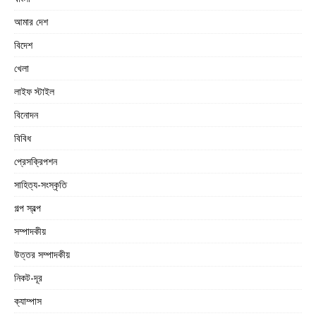
আমার দেশ
বিদেশ
খেলা
লাইফ স্টাইল
বিনোদন
বিবিধ
প্রেসক্রিপশন
সাহিত্য-সংস্কৃতি
গল্প স্বল্প
সম্পাদকীয়
উত্তর সম্পাদকীয়
নিকট-দূর
ক্যাম্পাস