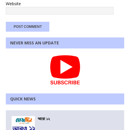
Website
NEVER MISS AN UPDATE
QUICK NEWS
আরো ১২