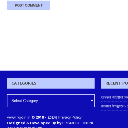
CATEGORIES
RECENT P
তহেলকা প্রতিষ্ঠাতা তর
কলকাতা বিমানবন্দরে ১
www.rojdin.in
© 2018
–
2024
|
Privacy Policy
Designed & Developed By by
PRISMHUB ONLINE